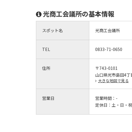
光商工会議所の基本情報
スポット名
光商工会議所
TEL
0833-71-0650
住所
〒743-0101
山口県光市島田4丁目
大きな地図で見る
営業日
営業時間：
-
定休日：
土・日・