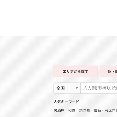
エリア
から探す
駅・
人気キーワード
居酒屋
和食
焼き鳥
懐石・会席料