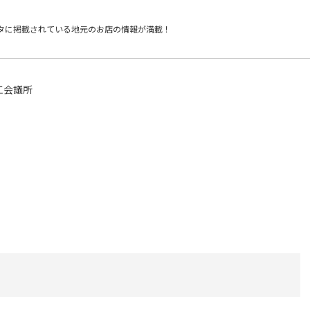
タに掲載されている
地元のお店の情報が満載！
工会議所