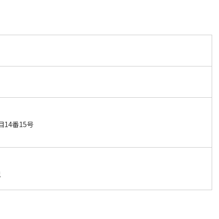
14番15号
祝