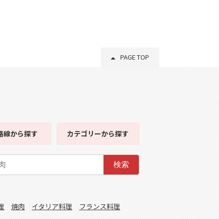
PAGE TOP
路線
から探す
カテゴリー
から探す
検索
理
焼肉
イタリア料理
フランス料理