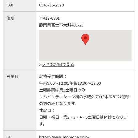
FAX
0545-36-2570
住所
〒417-0801
静岡県富士市大淵405-25
大きな地図で見る
営業日
診療受付時間：
午前9:00～12:00/午後13:30～17:00
土曜診察は第1土曜日のみ
リハビリテーション科の水曜外来(鈴木医師)は初診
の方のみとなります。
休診日：
日曜・祝日・第2・3・4・5土曜日は休診となりま
す。
HP
https://www.momoha.or.jp/