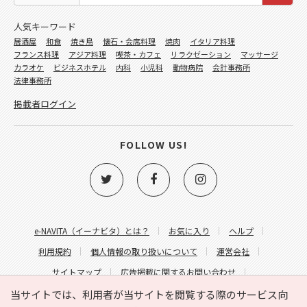
人気キーワード
居酒屋
和食
焼き鳥
懐石・会席料理
焼肉
イタリア料理
フランス料理
アジア料理
喫茶・カフェ
リラクゼーション
マッサージ
カラオケ
ビジネスホテル
内科
小児科
動物病院
会計事務所
法律事務所
掲載者ログイン
FOLLOW US!
e-NAVITA（イーナビタ）とは？
お気に入り
ヘルプ
利用規約
個人情報の取り扱いについて
運営会社
サイトマップ
広告掲載に関するお問い合わせ
サイトの内容に関するお問い合わせ
当サイトでは、利用者が当サイトを閲覧する際のサービス向