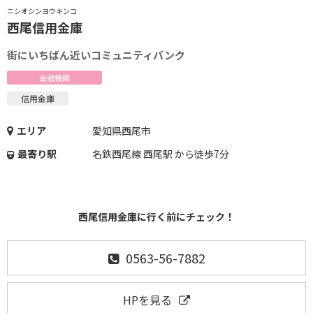
ニシオシンヨウキンコ
西尾信用金庫
街にいちばん近いコミュニティバンク
金融機関
信用金庫
エリア
愛知県西尾市
最寄り駅
名鉄西尾線 西尾駅 から徒歩7分
西尾信用金庫に行く前にチェック！
0563-56-7882
HPを見る