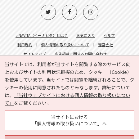
e-NAVITA（イーナビタ）とは？
お気に入り
ヘルプ
利用規約
個人情報の取り扱いについて
運営会社
サイトマップ
広告掲載に関するお問い合わせ
サイトの内容に関するお問い合わせ
当サイトでは、利用者が当サイトを閲覧する際のサービス向
上およびサイトの利用状況把握のため、クッキー（Cookie）
を使用しています。当サイトでは閲覧を継続されることで、ク
ッキーの使用に同意されたものとみなします。詳細について
は、
「当社ウェブサイトにおける個人情報の取り扱いについ
て」
をご覧ください。
Copyright © HYOJITO.Co.,Ltd. All Rights Reserved.
当サイトにおける
「個人情報の取り扱いについて」へ