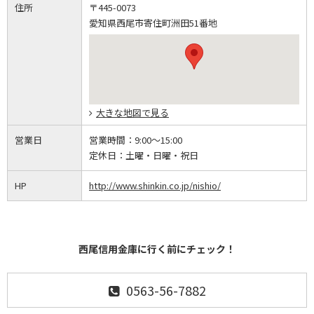
住所
〒445-0073
愛知県西尾市寄住町洲田51番地
大きな地図で見る
営業日
営業時間：
9:00～15:00
定休日：
土曜・日曜・祝日
HP
http://www.shinkin.co.jp/nishio/
西尾信用金庫に行く前にチェック！
0563-56-7882