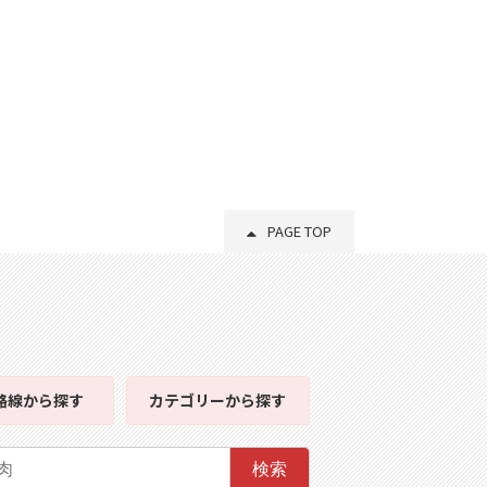
PAGE TOP
路線
から探す
カテゴリー
から探す
検索