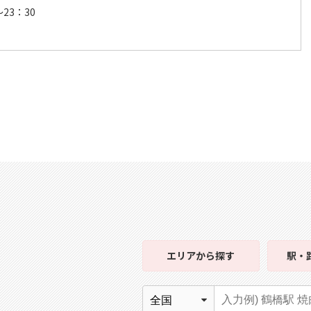
～23：30
エリア
から探す
駅・