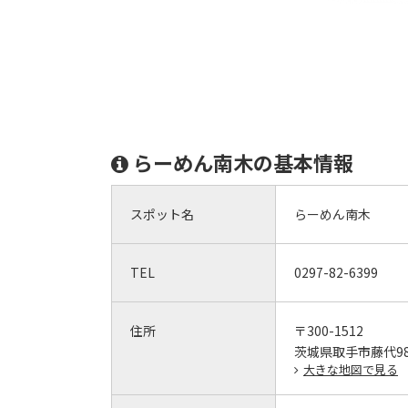
らーめん南木の基本情報
スポット名
らーめん南木
TEL
0297-82-6399
住所
〒300-1512
茨城県取手市藤代98
大きな地図で見る