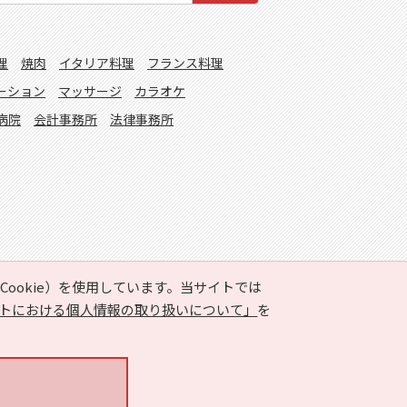
理
焼肉
イタリア料理
フランス料理
ーション
マッサージ
カラオケ
病院
会計事務所
法律事務所
ookie）を使用しています。当サイトでは
トにおける個人情報の取り扱いについて」
を