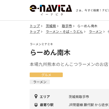
さぁ、今すぐ検索！
ナビ
トップ
茨城県
取手市
らーめん南木
トップ
ラーメン・そば・うどん
ラーメン
ラーメンミナミキ
らーめん南木
本場九州熊本のとんこつラーメンのお店
グルメ
ラーメン
エリア
茨城県取手市
最寄り駅
JR常磐線 藤代駅 から徒歩