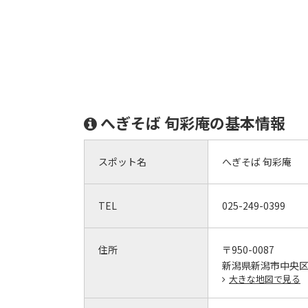
へぎそば 旬彩庵の基本情報
スポット名
へぎそば 旬彩庵
TEL
025-249-0399
住所
〒950-0087
新潟県新潟市中央区東大
大きな地図で見る