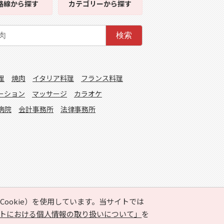
路線
から探す
カテゴリー
から探す
検索
理
焼肉
イタリア料理
フランス料理
ーション
マッサージ
カラオケ
病院
会計事務所
法律事務所
ookie）を使用しています。当サイトでは
トにおける個人情報の取り扱いについて」
を