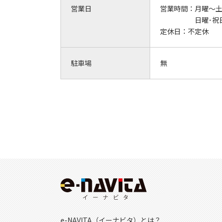
営業日
営業時間：
月曜～土曜
日曜･祝日 
定休日：
不定休
駐車場
無
e-NAVITA（イーナビタ）とは？