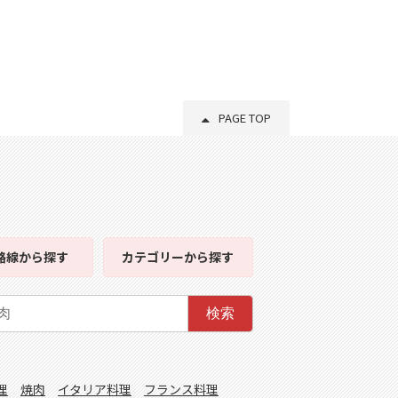
PAGE TOP
路線
から探す
カテゴリー
から探す
検索
理
焼肉
イタリア料理
フランス料理