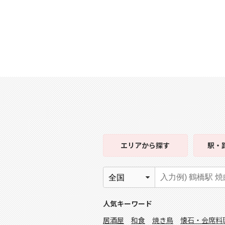
エリア
から探す
駅・
人気キーワード
居酒屋
和食
焼き鳥
懐石・会席料