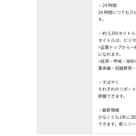
・24 時間
24 時間いつでも
す。
・約 3,300タイトル
タイトルは、ビジネス
>企業トップから一
になれます。
>経済・市場・技術
業承継・冠婚葬祭
・すばやく
それぞれのリポー
把握できます。
・最新情報
少なくとも1年に2
できます。新シリ