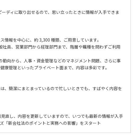
スピーディに取り出せるので、思い立ったときに情報が入手できま
情報を中心に、約 3,300 種類、ご用意しています。
般社員、営業部門から経理部門まで、階層や職種を問わずご利用
の動向から、人事・資金管理などのマネジメント問題、さらに事
・健康管理といったプライベート面まで、内容は多彩です。
トは、簡潔にまとまっているので忙しいときでも、すばやく内容を
回見直し、内容を更新していますので、いつでも最新の情報が入手
ーズ「新会社法のポイントと実務への影響」をスタート