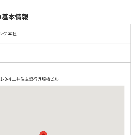
の基本情報
ング 本社
-3-4 三井住友銀行呉服橋ビル