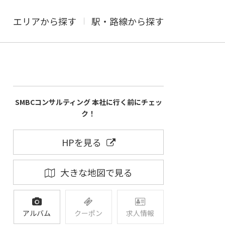
エリアから探す
駅・路線から探す
SMBCコンサルティング 本社に行く前にチェッ
ク！
HPを見る
大きな地図で見る
アルバム
クーポン
求人情報