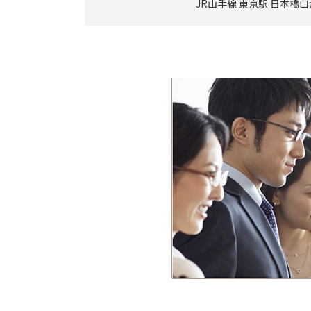
JR山手線 東京駅 日本橋