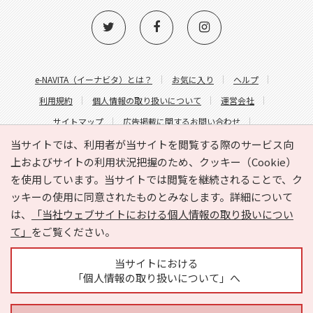
e-NAVITA（イーナビタ）とは？
お気に入り
ヘルプ
利用規約
個人情報の取り扱いについて
運営会社
サイトマップ
広告掲載に関するお問い合わせ
サイトの内容に関するお問い合わせ
当サイトでは、利用者が当サイトを閲覧する際のサービス向
上およびサイトの利用状況把握のため、クッキー（Cookie）
を使用しています。当サイトでは閲覧を継続されることで、ク
ッキーの使用に同意されたものとみなします。詳細について
は、
「当社ウェブサイトにおける個人情報の取り扱いについ
て」
をご覧ください。
Copyright © HYOJITO.Co.,Ltd. All Rights Reserved.
当サイトにおける
「個人情報の取り扱いについて」へ