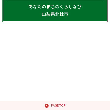
あなたのまちのくらしなび
山梨県
北杜市
PAGE TOP