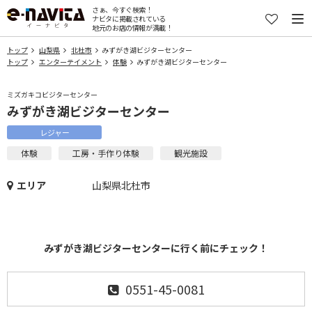
さぁ、今すぐ検索！
ナビタに掲載されている
地元のお店の情報が満載！
トップ
山梨県
北杜市
みずがき湖ビジターセンター
トップ
エンターテイメント
体験
みずがき湖ビジターセンター
ミズガキコビジターセンター
みずがき湖ビジターセンター
レジャー
体験
工房・手作り体験
観光施設
エリア
山梨県北杜市
みずがき湖ビジターセンターに行く前にチェック！
0551-45-0081