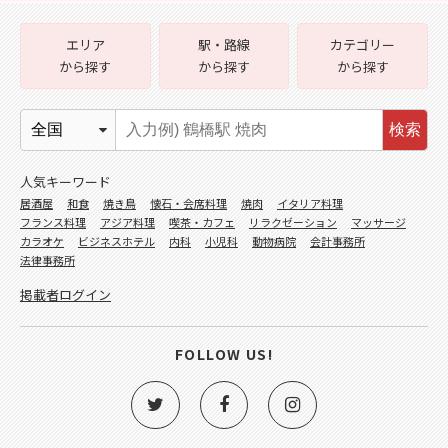
エリア
駅・路線
カテゴリー
から探す
から探す
から探す
検索
人気キーワード
居酒屋
和食
焼き鳥
懐石・会席料理
焼肉
イタリア料理
フランス料理
アジア料理
喫茶・カフェ
リラクゼーション
マッサージ
カラオケ
ビジネスホテル
内科
小児科
動物病院
会計事務所
法律事務所
掲載者ログイン
FOLLOW US!