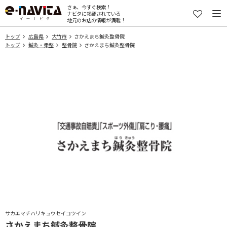
さぁ、今すぐ検索！
ナビタに掲載されている
地元のお店の情報が満載！
トップ
広島県
大竹市
さかえまち鍼灸整骨院
トップ
鍼灸・柔整
整骨院
さかえまち鍼灸整骨院
サカエマチハリキュウセイコツイン
さかえまち鍼灸整骨院