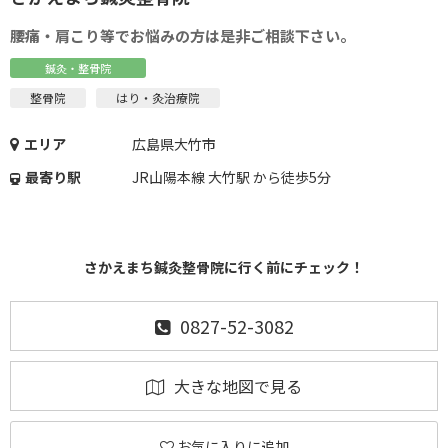
腰痛・肩こり等でお悩みの方は是非ご相談下さい。
鍼灸・整骨院
整骨院
はり・灸治療院
エリア
広島県大竹市
最寄り駅
JR山陽本線 大竹駅 から徒歩5分
さかえまち鍼灸整骨院に行く前にチェック！
0827-52-3082
大きな地図で見る
お気に入りに追加