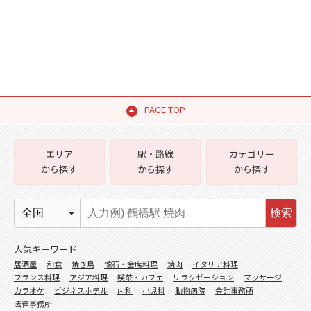
PAGE TOP
エリア
駅・路線
カテゴリー
から探す
から探す
から探す
検索
人気キーワード
居酒屋
和食
焼き鳥
懐石・会席料理
焼肉
イタリア料理
フランス料理
アジア料理
喫茶・カフェ
リラクゼーション
マッサージ
カラオケ
ビジネスホテル
内科
小児科
動物病院
会計事務所
法律事務所