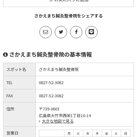
さかえまち鍼灸整骨院をシェアする
さかえまち鍼灸整骨院の基本情報
スポット名
さかえまち鍼灸整骨院
TEL
0827-52-3082
FAX
0827-52-3082
住所
〒739-0603
広島県大竹市西栄1丁目10-14
大きな地図で見る
営業日
月
火
水
木
金
土
日