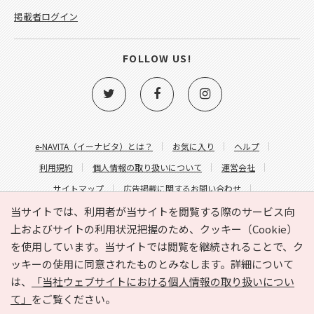
掲載者ログイン
FOLLOW US!
e-NAVITA（イーナビタ）とは？
お気に入り
ヘルプ
利用規約
個人情報の取り扱いについて
運営会社
サイトマップ
広告掲載に関するお問い合わせ
サイトの内容に関するお問い合わせ
当サイトでは、利用者が当サイトを閲覧する際のサービス向
上およびサイトの利用状況把握のため、クッキー（Cookie）
を使用しています。当サイトでは閲覧を継続されることで、ク
ッキーの使用に同意されたものとみなします。詳細について
は、
「当社ウェブサイトにおける個人情報の取り扱いについ
て」
をご覧ください。
Copyright © HYOJITO.Co.,Ltd. All Rights Reserved.