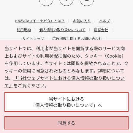
e-NAVITA（イーナビタ）とは？
お気に入り
ヘルプ
利用規約
個人情報の取り扱いについて
運営会社
サイトマップ
広告掲載に関するお問い合わせ
サイトの内容に関するお問い合わせ
当サイトでは、利用者が当サイトを閲覧する際のサービス向
上およびサイトの利用状況把握のため、クッキー（Cookie）
を使用しています。当サイトでは閲覧を継続されることで、ク
ッキーの使用に同意されたものとみなします。詳細について
は、
「当社ウェブサイトにおける個人情報の取り扱いについ
て」
をご覧ください。
Copyright © HYOJITO.Co.,Ltd. All Rights Reserved.
当サイトにおける
「個人情報の取り扱いについて」へ
同意する