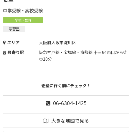
中学受験・高校受験
学校・教育
学習塾
エリア
大阪府大阪市淀川区
最寄り駅
阪急神戸線・宝塚線・京都線 十三駅 西口から徒
歩10分
壱塾に行く前にチェック！
06-6304-1425
大きな地図で見る