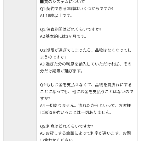
■質のシステムについて
Q1:契約できる年齢はいくつからですか?
A1:18歳以上です。
Q2:保管期間はどれくらいですか?
A2:基本的には3ヶ月です。
Q3:期限が過ぎてしまったら、品物はなくなってし
まうのですか?
A3:過ぎた分の利息を納入していただければ、その
分だけ期限が延びます。
Q4:もしお金を支払えなくて、品物を質流れにする
ことになっても、他にお金を支払うことはないので
すか?
A4:一切ありません。流れたからといって、お客様
に返済を強いることは一切ありません。
Q5:利息はどれくらいですか?
A5:お貸しする金額によって利率が違います。お問
い合わせください。