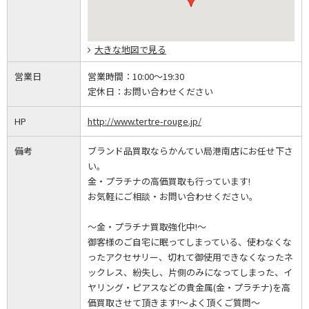
大きな地図で見る
営業日
営業時間：
10:00～19:30
定休日：
お問い合わせください
HP
http://www.tertre-rouge.jp/
備考
ブランド品買取ならかんてい局港南店にお任せ下さ
い。
金・プラチナの高価買取も行っています!
お気軽にご相談・お問い合わせください。
～金・プラチナ買取強化中!～
御客様のご自宅に眠ってしまっている、使わなくな
ったアクセサリー、切れて御使用できなくなったネ
ックレス、紛失し、片側のみになってしまった、イ
ヤリング・ピアスなどの貴金属(金・プラチナ)を高
価買取させて頂きます!～よく頂くご質問～