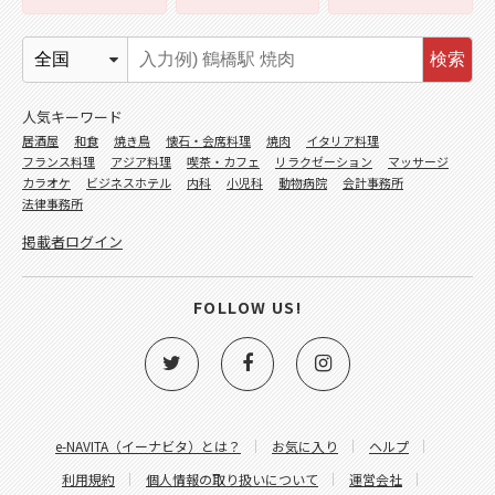
検索
人気キーワード
居酒屋
和食
焼き鳥
懐石・会席料理
焼肉
イタリア料理
フランス料理
アジア料理
喫茶・カフェ
リラクゼーション
マッサージ
カラオケ
ビジネスホテル
内科
小児科
動物病院
会計事務所
法律事務所
掲載者ログイン
FOLLOW US!
e-NAVITA（イーナビタ）とは？
お気に入り
ヘルプ
利用規約
個人情報の取り扱いについて
運営会社