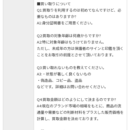
■買い取りについて
Q1:買取りを利用するのは初めてなんですけど、必
要なものはありますか?
A1:身分証明書をご用意ください。
Q2:買取の対象年齢は何歳からですか?
A2:特に対象年齢はもうけておりません。
ただし、未成年の方は保護者のサインと印鑑を頂く
ことをお取引の前提とさせて頂いております。
Q3:買い取れないものを教えてください。
A3:・状態が著しく良くないもの
・偽造品、コピー品、盗品
などです。詳細はお問い合わせください。
Q4:買取金額はどのようにして決まるのですか?
A4:現在のブランド市場の相場をもとに、商品の流
通量や需要などの判断材料をプラスした販売価格を
計算し、買取金額を決めております。