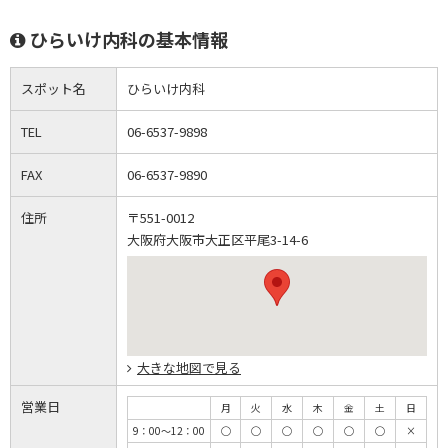
ひらいけ内科の基本情報
スポット名
ひらいけ内科
TEL
06-6537-9898
FAX
06-6537-9890
住所
〒551-0012
大阪府大阪市大正区平尾3-14-6
大きな地図で見る
営業日
月
火
水
木
金
土
日
9：00～12：00
◯
◯
◯
◯
◯
◯
×