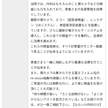
当院では、内科はもちろんのこと胃カメラなどの検
査にも力を入れており、患者さまの全身管理を目標
としています。
最新の胃カメラ、エコー（超音波検査）、レントゲ
ン（CRシステム）、骨密度測定装置などを設置し
ていますが、さらに最新の電子カルテ・システムを
導入し、これら全ての検査データを集約し、全身的
に治療を進めます。
これらの検査結果は、すべて診察室のモニター画面
で見ることが出来るようになっていますので、
患者さまと一緒に相談しながら最適な治療を行うこ
とが出来ます。
また、胃カメラは鼻からできる富士フィルム社の
Hi-Vision経鼻内視鏡システムを導入していますが、
ご希望の方には麻酔も行い、より楽に検査をお受け
頂くことも可能です。
「待ち時間が長い」「ろくな説明がない」「よく分
からないクスリを処方されている」などお困りの方
は、ぜひ一度ご相談下さい。【ひらいけ内科だけ】