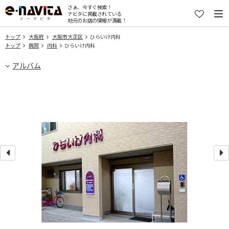
さぁ、今すぐ検索！
ナビタに掲載されている
地元のお店の情報が満載！
トップ
大阪府
大阪市大正区
ひらいけ内科
トップ
病院
内科
ひらいけ内科
アルバム