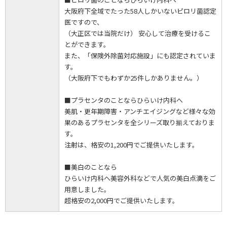
大阪府下全域でたった58人しかいないピロリ菌認定
医ですので、
（大正区では当院だけ） 安心して治療を受けるこ
とができます。
また、「保険外除菌対応施設」にも認定されていま
す。
（大阪府下でもわずか25件しかありません。）
■プラセンタのことならひらいけ内科へ
美肌・更年期障害・アンチエイジングなど様々な効
果のあるプラセンタを全シリーズ取り揃えておりま
す。
注射は、格安の1,200円でご提供いたします。
■美白のことなら
ひらいけ内科へ美容外科などで人気の美白点滴をご
用意しました。
超格安の2,000円でご提供いたします。