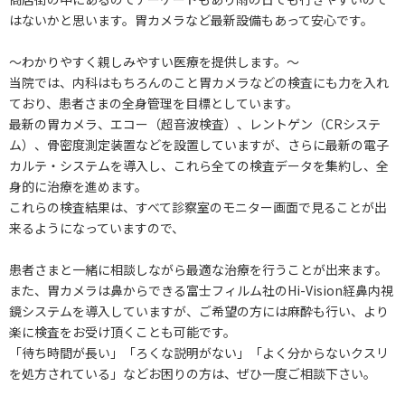
はないかと思います。胃カメラなど最新設備もあって安心です。
～わかりやすく親しみやすい医療を提供します。～
当院では、内科はもちろんのこと胃カメラなどの検査にも力を入れ
ており、患者さまの全身管理を目標としています。
最新の胃カメラ、エコー（超音波検査）、レントゲン（CRシステ
ム）、骨密度測定装置などを設置していますが、さらに最新の電子
カルテ・システムを導入し、これら全ての検査データを集約し、全
身的に治療を進めます。
これらの検査結果は、すべて診察室のモニター画面で見ることが出
来るようになっていますので、
患者さまと一緒に相談しながら最適な治療を行うことが出来ます。
また、胃カメラは鼻からできる富士フィルム社のHi-Vision経鼻内視
鏡システムを導入していますが、ご希望の方には麻酔も行い、より
楽に検査をお受け頂くことも可能です。
「待ち時間が長い」「ろくな説明がない」「よく分からないクスリ
を処方されている」などお困りの方は、ぜひ一度ご相談下さい。