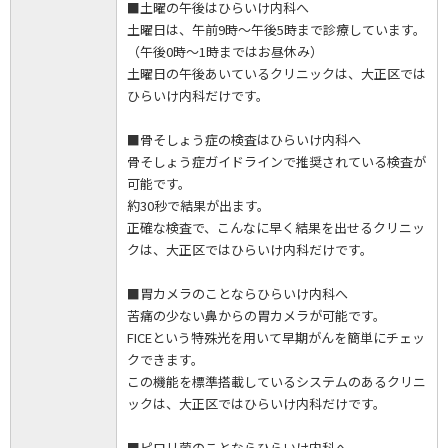
■土曜の午後はひらいけ内科へ
土曜日は、午前9時～午後5時まで診療しています。
（午後0時～1時まではお昼休み）
土曜日の午後あいているクリニックは、大正区では
ひらいけ内科だけです。
■骨そしょう症の検査はひらいけ内科へ
骨そしょう症ガイドラインで推奨されている検査が
可能です。
約30秒で結果が出ます。
正確な検査で、こんなに早く結果を出せるクリニッ
クは、大正区ではひらいけ内科だけです。
■胃カメラのことならひらいけ内科へ
苦痛の少ない鼻からの胃カメラが可能です。
FICEという特殊光を用いて早期がんを簡単にチェッ
クできます。
この機能を標準搭載しているシステムのあるクリニ
ックは、大正区ではひらいけ内科だけです。
■ピロリ菌のことならひらいけ内科へ