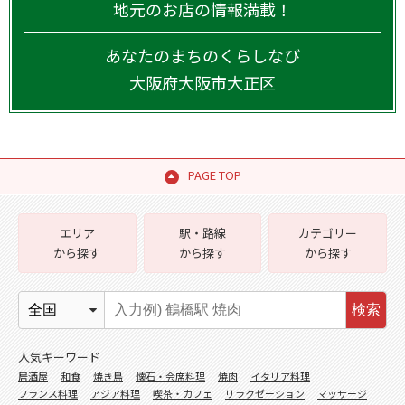
地元のお店の情報満載！
あなたのまちのくらしなび
大阪府
大阪市大正区
PAGE TOP
エリア
駅・路線
カテゴリー
から探す
から探す
から探す
検索
人気キーワード
居酒屋
和食
焼き鳥
懐石・会席料理
焼肉
イタリア料理
フランス料理
アジア料理
喫茶・カフェ
リラクゼーション
マッサージ