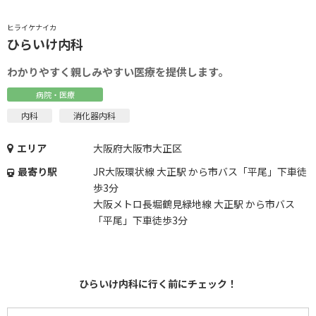
ヒライケナイカ
ひらいけ内科
わかりやすく親しみやすい医療を提供します。
病院・医療
内科
消化器内科
エリア
大阪府大阪市大正区
最寄り駅
JR大阪環状線 大正駅 から市バス「平尾」下車徒
歩3分
大阪メトロ長堀鶴見緑地線 大正駅 から市バス
「平尾」下車徒歩3分
ひらいけ内科に行く前にチェック！