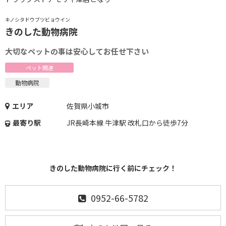
キノシタドウブツビョウイン
きのした動物病院
大切なペットの事は安心してお任せ下さい
ペット関連
動物病院
エリア
佐賀県小城市
最寄り駅
JR長崎本線 牛津駅 改札口から徒歩7分
きのした動物病院に行く前にチェック！
0952-66-5782