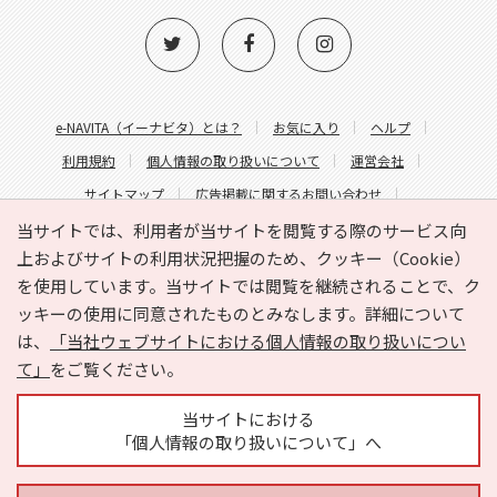
e-NAVITA（イーナビタ）とは？
お気に入り
ヘルプ
利用規約
個人情報の取り扱いについて
運営会社
サイトマップ
広告掲載に関するお問い合わせ
サイトの内容に関するお問い合わせ
当サイトでは、利用者が当サイトを閲覧する際のサービス向
上およびサイトの利用状況把握のため、クッキー（Cookie）
を使用しています。当サイトでは閲覧を継続されることで、ク
ッキーの使用に同意されたものとみなします。詳細について
は、
「当社ウェブサイトにおける個人情報の取り扱いについ
て」
をご覧ください。
Copyright © HYOJITO.Co.,Ltd. All Rights Reserved.
当サイトにおける
「個人情報の取り扱いについて」へ