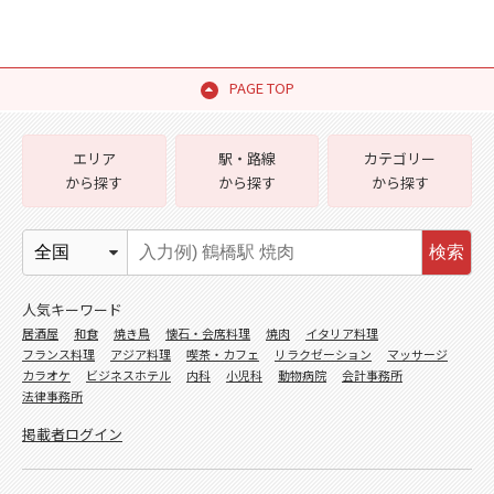
PAGE TOP
エリア
駅・路線
カテゴリー
から探す
から探す
から探す
検索
人気キーワード
居酒屋
和食
焼き鳥
懐石・会席料理
焼肉
イタリア料理
フランス料理
アジア料理
喫茶・カフェ
リラクゼーション
マッサージ
カラオケ
ビジネスホテル
内科
小児科
動物病院
会計事務所
法律事務所
掲載者ログイン