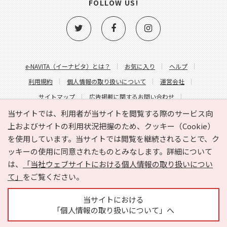
FOLLOW US!
e-NAVITA（イーナビタ）とは？
お気に入り
ヘルプ
利用規約
個人情報の取り扱いについて
運営会社
サイトマップ
広告掲載に関するお問い合わせ
サイトの内容に関するお問い合わせ
当サイトでは、利用者が当サイトを閲覧する際のサービス向
上およびサイトの利用状況把握のため、クッキー（Cookie）
を使用しています。当サイトでは閲覧を継続されることで、ク
ッキーの使用に同意されたものとみなします。詳細について
は、
「当社ウェブサイトにおける個人情報の取り扱いについ
て」
をご覧ください。
Copyright © HYOJITO.Co.,Ltd. All Rights Reserved.
当サイトにおける
「個人情報の取り扱いについて」へ