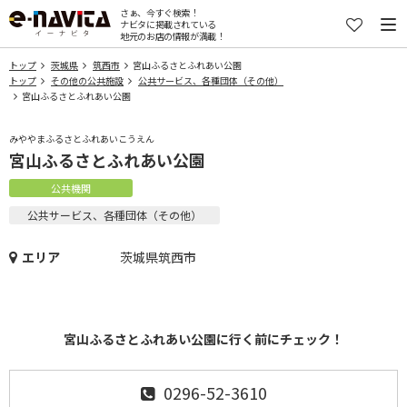
さぁ、今すぐ検索！
ナビタに掲載されている
地元のお店の情報が満載！
トップ
茨城県
筑西市
宮山ふるさとふれあい公園
トップ
その他の公共施設
公共サービス、各種団体（その他）
宮山ふるさとふれあい公園
みややまふるさとふれあいこうえん
宮山ふるさとふれあい公園
公共機関
公共サービス、各種団体（その他）
エリア
茨城県筑西市
宮山ふるさとふれあい公園に行く前にチェック！
0296-52-3610