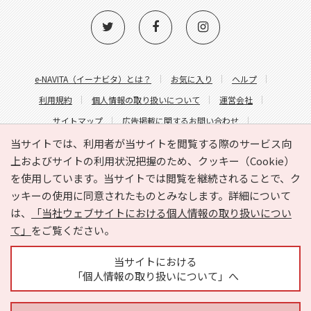
e-NAVITA（イーナビタ）とは？
お気に入り
ヘルプ
利用規約
個人情報の取り扱いについて
運営会社
サイトマップ
広告掲載に関するお問い合わせ
サイトの内容に関するお問い合わせ
当サイトでは、利用者が当サイトを閲覧する際のサービス向
上およびサイトの利用状況把握のため、クッキー（Cookie）
を使用しています。当サイトでは閲覧を継続されることで、ク
ッキーの使用に同意されたものとみなします。詳細について
は、
「当社ウェブサイトにおける個人情報の取り扱いについ
て」
をご覧ください。
Copyright © HYOJITO.Co.,Ltd. All Rights Reserved.
当サイトにおける
「個人情報の取り扱いについて」へ