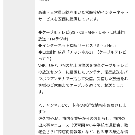
高速・大容量回線を用いた常時接続インターネット
サービスを安価に提供しています。
◆ケーブルテレビ(BS・CS・VHF・UHF・自社制作
放送・FMラジオ)
◆インターネット接続サービス「Saku-Net」
◆自主制作放送「チャンネル1」【ケーブルテレビ
って？】
VHF、UHF、FMの地上波放送を佐久ケーブルテレビ
の放送センターに設置したアンテナ、衛星放送をパ
ラボラアンテナで一括して受信。受信した放送をお
客様のご家庭までケーブルを通じて、お送りしま
す。
＜チャンネル1で、市内の身近な情報をお届けしま
す＞
佐久市やJA、市内企業等からのお知らせ、市内の
出来事やニュース（保育園や小中学校の運動会、敬
老会さらに商店街情報等）など、佐久市の身近な情