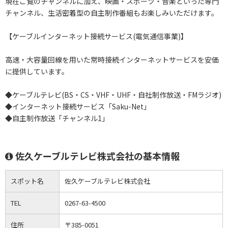
現在ご覧のチャンネルに加え、映画・スポーツ・音楽といった専門
チャンネル、生活密着型の自主制作番組もお楽しみいただけます。
【ケーブルインターネット接続サービス(電気通信事業)】
高速・大容量回線を用いた常時接続インターネットサービスを安価
に提供しています。
◆ケーブルテレビ(BS・CS・VHF・UHF・自社制作放送・FMラジオ)
◆インターネット接続サービス「Saku-Net」
◆自主制作放送「チャンネル1」
佐久ケーブルテレビ株式会社の基本情報
スポット名
佐久ケーブルテレビ株式会社
TEL
0267-63-4500
住所
〒385-0051