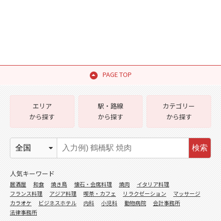
PAGE TOP
エリア
駅・路線
カテゴリー
から探す
から探す
から探す
検索
人気キーワード
居酒屋
和食
焼き鳥
懐石・会席料理
焼肉
イタリア料理
フランス料理
アジア料理
喫茶・カフェ
リラクゼーション
マッサージ
カラオケ
ビジネスホテル
内科
小児科
動物病院
会計事務所
法律事務所