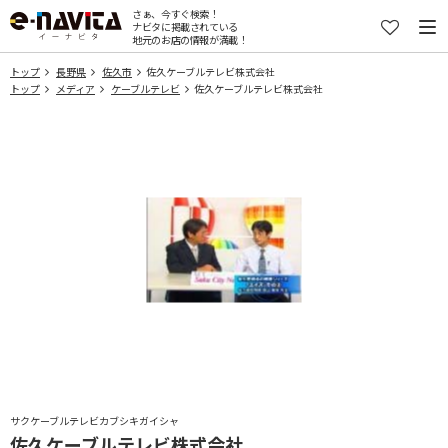
さぁ、今すぐ検索！
ナビタに掲載されている
地元のお店の情報が満載！
トップ
長野県
佐久市
佐久ケーブルテレビ株式会社
トップ
メディア
ケーブルテレビ
佐久ケーブルテレビ株式会社
サクケーブルテレビカブシキガイシャ
佐久ケーブルテレビ株式会社