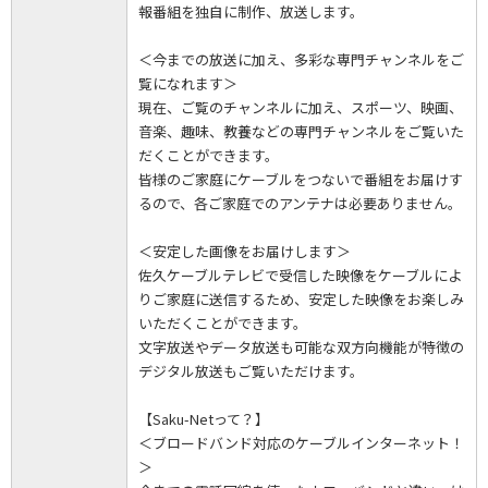
報番組を独自に制作、放送します。
＜今までの放送に加え、多彩な専門チャンネルをご
覧になれます＞
現在、ご覧のチャンネルに加え、スポーツ、映画、
音楽、趣味、教養などの専門チャンネルをご覧いた
だくことができます。
皆様のご家庭にケーブルをつないで番組をお届けす
るので、各ご家庭でのアンテナは必要ありません。
＜安定した画像をお届けします＞
佐久ケーブルテレビで受信した映像をケーブルによ
りご家庭に送信するため、安定した映像をお楽しみ
いただくことができます。
文字放送やデータ放送も可能な双方向機能が特徴の
デジタル放送もご覧いただけます。
【Saku-Netって？】
＜ブロードバンド対応のケーブルインターネット！
＞