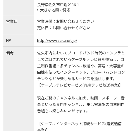
長野県佐久市中込2336-1
大きな地図で見る
営業日
営業時間：
お問い合わせください
定休日：
お問い合わせください
HP
http://www.sakunet.jp/
備考
佐久市内においてブロードバンド時代のインフラと
して注目されているケーブルテレビ網を整備し、自
主制作番組・多チャンネル放送や、高速・大容量の
回線を使ったインターネット、ブロードバンドコン
テンツなどが楽しめるサービスを提供します。
【ケーブルテレビサービス(有線テレビ放送事業)】
現在ご覧のチャンネルに加え、映画・スポーツ・音
楽といった専門チャンネル、生活密着型の自主制作
番組もお楽しみいただけます。
【ケーブルインターネット接続サービス(電気通信
事業)】