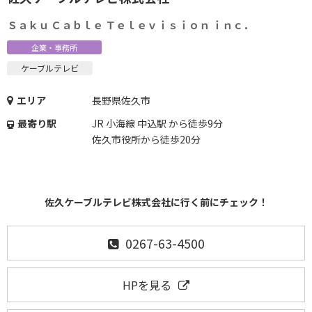
Ｓａｋｕ Ｃａｂｌｅ Ｔｅｌｅｖｉｓｉｏｎ ｉｎｃ．
企業・事務所
ケーブルテレビ
エリア
長野県佐久市
最寄り駅
JR 小海線 中込駅 から徒歩9分
佐久市役所から徒歩20分
佐久ケーブルテレビ株式会社に行く前にチェック！
0267-63-4500
HPを見る