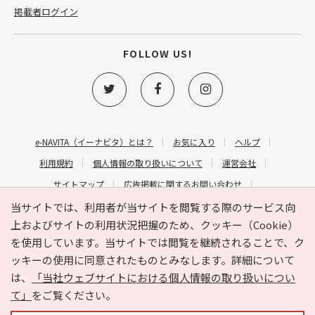
掲載者ログイン
FOLLOW US!
e-NAVITA（イーナビタ）とは？
お気に入り
ヘルプ
利用規約
個人情報の取り扱いについて
運営会社
サイトマップ
広告掲載に関するお問い合わせ
サイトの内容に関するお問い合わせ
当サイトでは、利用者が当サイトを閲覧する際のサービス向
上およびサイトの利用状況把握のため、クッキー（Cookie）
を使用しています。当サイトでは閲覧を継続されることで、ク
ッキーの使用に同意されたものとみなします。詳細について
は、
「当社ウェブサイトにおける個人情報の取り扱いについ
て」
をご覧ください。
Copyright © HYOJITO.Co.,Ltd. All Rights Reserved.