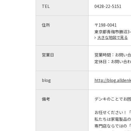
TEL
0428-22-5151
住所
〒198-0041
東京都青梅市勝沼3-
大きな地図で見る
営業日
営業時間：
お問い
定休日：
お問い合
blog
http://blog.allden
備考
デンキのことでお
お任せください！
私たちは家電製品
専門店ならではの