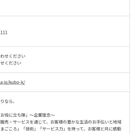
111
合わせください
わせください
ka.jp/kubo-k/
困りなら、
「お役に立ち隊」～企業理念～
の販売・サービスを通じて、お客様の豊かな生活のお手伝いと地域
「まごころ」「技術」「サービス力」を持って、お客様と共に感動