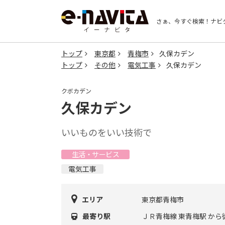
さぁ、今すぐ検索！
ナビ
トップ
東京都
青梅市
久保カデン
トップ
その他
電気工事
久保カデン
クボカデン
久保カデン
いいものをいい技術で
生活・サービス
電気工事
エリア
東京都青梅市
最寄り駅
ＪＲ青梅線 東青梅駅 から