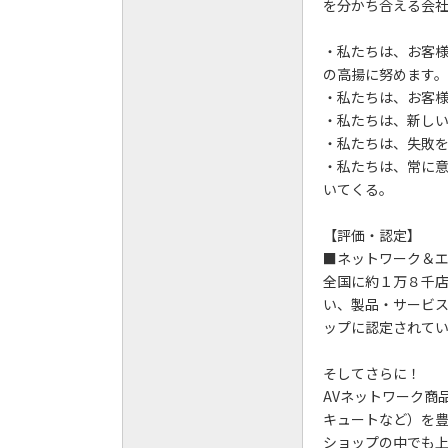
を分かち合える会
・私たちは、お客
の高揚に努めます。
・私たちは、お客
・私たちは、新し
・私たちは、失敗
・私たちは、常に
いてくる。
【評価・認定】
■ネットワーク＆
全国に約１万８千
い、製品・サービス
ップに認定されて
そしてさらに！
AVネットワーク商
キュートなど）を
ショップの中でも