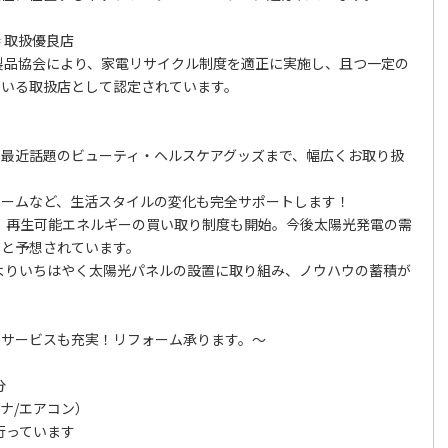
 取扱優良店
製品協会により、家電リサイクル制度を適正に実施し、且つ一定の
ている取扱店として認定されています。
】
、最近話題のビューティ・ヘルスケアグッズまで、幅広くお取り扱
ォームなど、生活スタイルの変化も完全サポートします！
より、再生可能エネルギーの買い取り制度も開始。今後太陽光発電の需
ると予想されています。
頃よりいちはやく太陽光パネルの設置に取り組み、ノウハウの蓄積が
、サービスも充実！リフォーム承ります。～
分
ナ/エアコン）
行っています