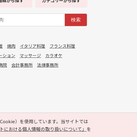
路線
から探す
カテゴリー
から探す
検索
理
焼肉
イタリア料理
フランス料理
ーション
マッサージ
カラオケ
病院
会計事務所
法律事務所
ookie）を使用しています。当サイトでは
トにおける個人情報の取り扱いについて」
を