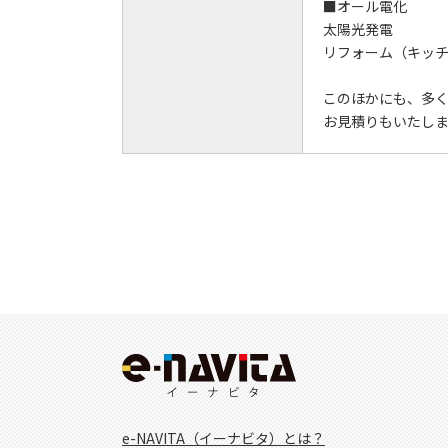
■オール電化
太陽光発電
リフォーム（キッ
このほかにも、多
お見積りもいたし
e-NAVITA（イーナビタ）とは？