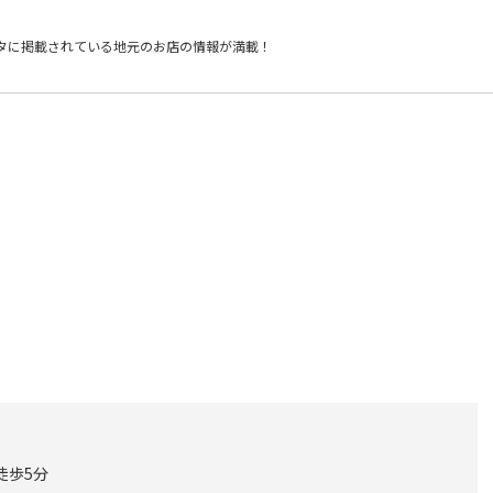
タに掲載されている
地元のお店の情報が満載！
徒歩5分