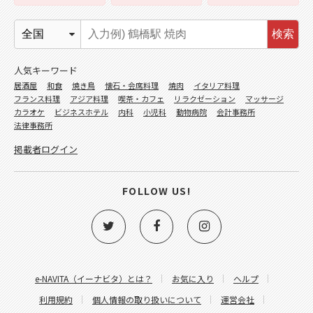
検索
人気キーワード
居酒屋
和食
焼き鳥
懐石・会席料理
焼肉
イタリア料理
フランス料理
アジア料理
喫茶・カフェ
リラクゼーション
マッサージ
カラオケ
ビジネスホテル
内科
小児科
動物病院
会計事務所
法律事務所
掲載者ログイン
FOLLOW US!
e-NAVITA（イーナビタ）とは？
お気に入り
ヘルプ
利用規約
個人情報の取り扱いについて
運営会社