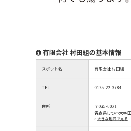
有限会社 村田組の基本情報
スポット名
有限会社 村田組
TEL
0175-22-3784
住所
〒035-0021
青森県むつ市大字田
大きな地図で見る