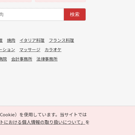
検索
理
焼肉
イタリア料理
フランス料理
ーション
マッサージ
カラオケ
病院
会計事務所
法律事務所
ookie）を使用しています。当サイトでは
トにおける個人情報の取り扱いについて」
を