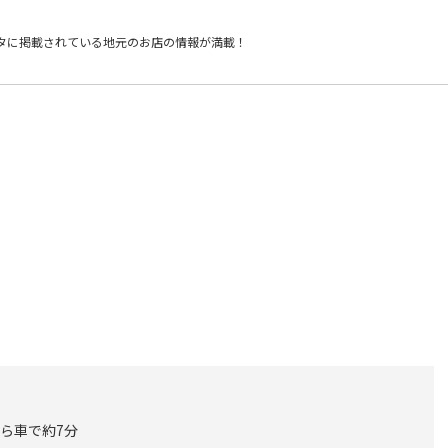
タに掲載されている
地元のお店の情報が満載！
から車で約7分