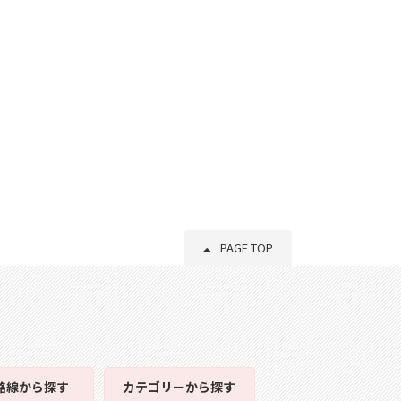
PAGE TOP
路線
から探す
カテゴリー
から探す