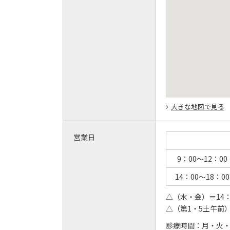
大きな地図で見る
営業日
9：00～12：00
14：00～18：00
△（水・金）＝14：0
△（第1・5土午前）
診療時間：
月・火・