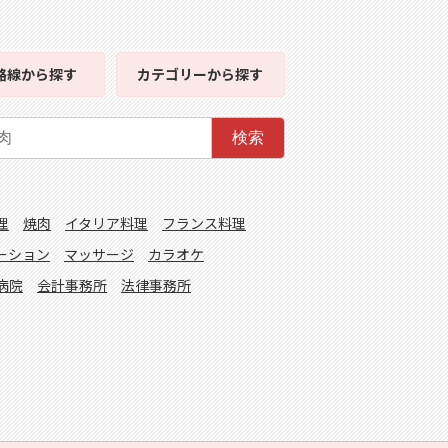
路線
から探す
カテゴリー
から探す
検索
理
焼肉
イタリア料理
フランス料理
ーション
マッサージ
カラオケ
病院
会計事務所
法律事務所