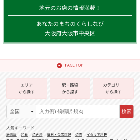
地元のお店の情報満載！
あなたのまちのくらしなび
大阪府
大阪市中央区
PAGE TOP
エリア
駅・路線
カテゴリー
から探す
から探す
から探す
検索
人気キーワード
居酒屋
和食
焼き鳥
懐石・会席料理
焼肉
イタリア料理