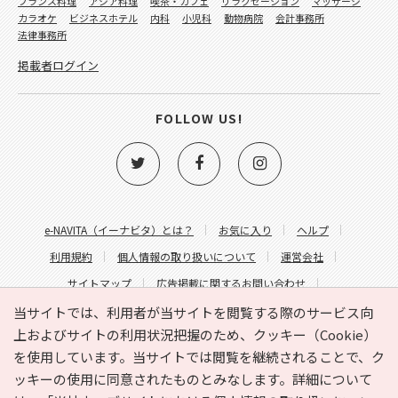
フランス料理
アジア料理
喫茶・カフェ
リラクゼーション
マッサージ
カラオケ
ビジネスホテル
内科
小児科
動物病院
会計事務所
法律事務所
掲載者ログイン
FOLLOW US!
e-NAVITA（イーナビタ）とは？
お気に入り
ヘルプ
利用規約
個人情報の取り扱いについて
運営会社
サイトマップ
広告掲載に関するお問い合わせ
サイトの内容に関するお問い合わせ
当サイトでは、利用者が当サイトを閲覧する際のサービス向
上およびサイトの利用状況把握のため、クッキー（Cookie）
を使用しています。当サイトでは閲覧を継続されることで、ク
ッキーの使用に同意されたものとみなします。詳細について