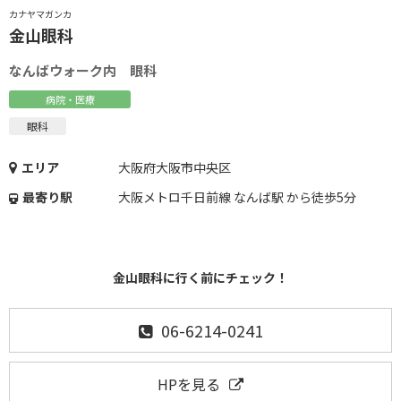
カナヤマガンカ
金山眼科
なんばウォーク内 眼科
病院・医療
眼科
エリア
大阪府大阪市中央区
最寄り駅
大阪メトロ千日前線 なんば駅 から徒歩5分
金山眼科に行く前にチェック！
06-6214-0241
HPを見る