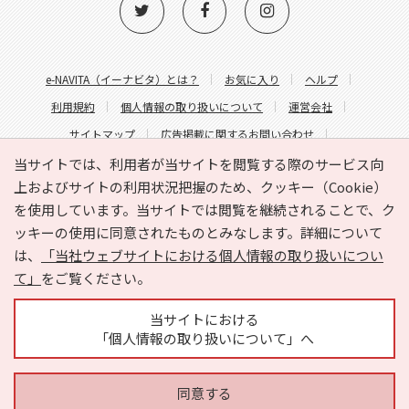
e-NAVITA（イーナビタ）とは？
お気に入り
ヘルプ
利用規約
個人情報の取り扱いについて
運営会社
サイトマップ
広告掲載に関するお問い合わせ
サイトの内容に関するお問い合わせ
当サイトでは、利用者が当サイトを閲覧する際のサービス向
上およびサイトの利用状況把握のため、クッキー（Cookie）
を使用しています。当サイトでは閲覧を継続されることで、ク
ッキーの使用に同意されたものとみなします。詳細について
は、
「当社ウェブサイトにおける個人情報の取り扱いについ
て」
をご覧ください。
Copyright © HYOJITO.Co.,Ltd. All Rights Reserved.
当サイトにおける
「個人情報の取り扱いについて」へ
同意する