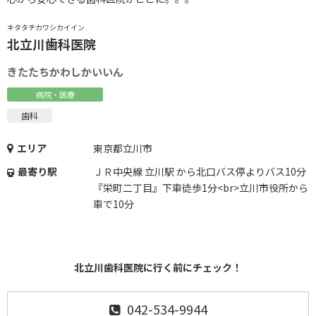
キタタチカワシカイイン
北立川歯科医院
きたたちかわしかいいん
病院・医療
歯科
エリア
東京都立川市
最寄り駅
ＪＲ中央線 立川駅 から北口バス停よりバス10分
『栄町二丁目』下車徒歩1分<br>立川市役所から
車で10分
北立川歯科医院に行く前にチェック！
042-534-9944