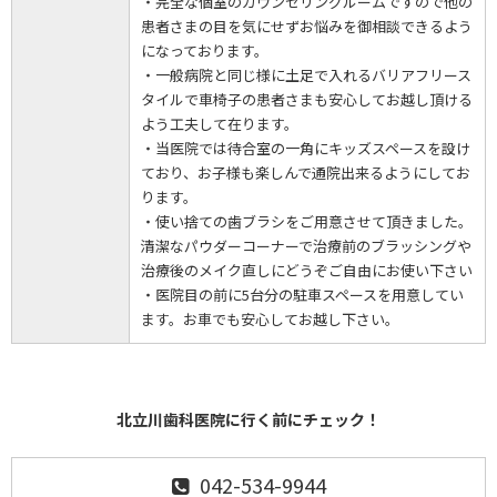
・完全な個室のカウンセリングルームですので他の
患者さまの目を気にせずお悩みを御相談できるよう
になっております。
・一般病院と同じ様に土足で入れるバリアフリース
タイルで車椅子の患者さまも安心してお越し頂ける
よう工夫して在ります。
・当医院では待合室の一角にキッズスペースを設け
ており、お子様も楽しんで通院出来るようにしてお
ります。
・使い捨ての歯ブラシをご用意させて頂きました。
清潔なパウダーコーナーで治療前のブラッシングや
治療後のメイク直しにどうぞご自由にお使い下さい
・医院目の前に5台分の駐車スペースを用意してい
ます。お車でも安心してお越し下さい。
北立川歯科医院に行く前にチェック！
042-534-9944