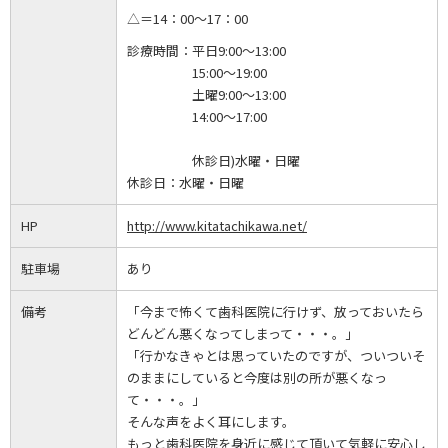
△＝14：00～17：00
診療時間：
平日9:00～13:00
15:00～19:00
土曜9:00～13:00
14:00～17:00
休診日)水曜・日曜
休診日：
水曜・日曜
HP
http://www.kitatachikawa.net/
駐車場
あり
備考
「今まで怖くて歯科医院に行けず、放っておいたら
どんどん悪くなってしまって・・・。」
「行かなきゃとは思っていたのですが、ついついそ
のままにしていると今度は別の所が悪くなっ
て・・・。」
そんな声をよく耳にします。
もっと歯科医院を身近に感じて頂いて気軽に安心し