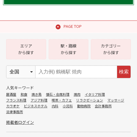
PAGE TOP
エリア
駅・路線
カテゴリー
から探す
から探す
から探す
検索
人気キーワード
居酒屋
和食
焼き鳥
懐石・会席料理
焼肉
イタリア料理
フランス料理
アジア料理
喫茶・カフェ
リラクゼーション
マッサージ
カラオケ
ビジネスホテル
内科
小児科
動物病院
会計事務所
法律事務所
掲載者ログイン