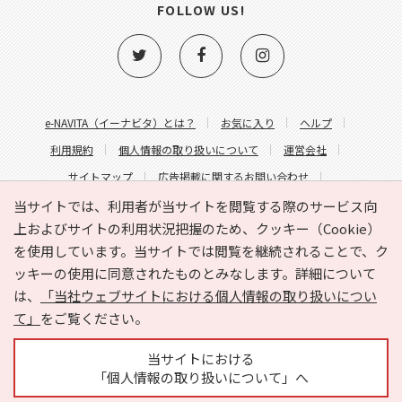
FOLLOW US!
e-NAVITA（イーナビタ）とは？
お気に入り
ヘルプ
利用規約
個人情報の取り扱いについて
運営会社
サイトマップ
広告掲載に関するお問い合わせ
サイトの内容に関するお問い合わせ
当サイトでは、利用者が当サイトを閲覧する際のサービス向
上およびサイトの利用状況把握のため、クッキー（Cookie）
を使用しています。当サイトでは閲覧を継続されることで、ク
ッキーの使用に同意されたものとみなします。詳細について
は、
「当社ウェブサイトにおける個人情報の取り扱いについ
て」
をご覧ください。
Copyright © HYOJITO.Co.,Ltd. All Rights Reserved.
当サイトにおける
「個人情報の取り扱いについて」へ