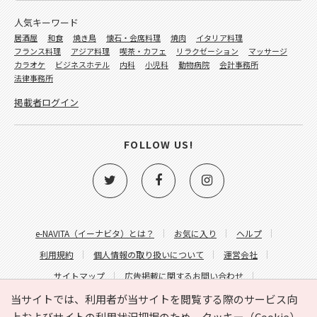
人気キーワード
居酒屋
和食
焼き鳥
懐石・会席料理
焼肉
イタリア料理
フランス料理
アジア料理
喫茶・カフェ
リラクゼーション
マッサージ
カラオケ
ビジネスホテル
内科
小児科
動物病院
会計事務所
法律事務所
掲載者ログイン
FOLLOW US!
e-NAVITA（イーナビタ）とは？
お気に入り
ヘルプ
利用規約
個人情報の取り扱いについて
運営会社
サイトマップ
広告掲載に関するお問い合わせ
サイトの内容に関するお問い合わせ
当サイトでは、利用者が当サイトを閲覧する際のサービス向
上およびサイトの利用状況把握のため、クッキー（Cookie）