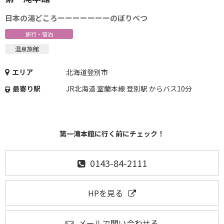
日本の湯どころーーーーーーーのぼりべつ
旅行・宿泊
温泉旅館
エリア
北海道登別市
最寄り駅
JR北海道 室蘭本線 登別駅 からバス10分
第一滝本館に行く前にチェック！
0143-84-2111
HPを見る
メールで問い合わせる