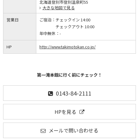
北海道登別市登別温泉町55
大きな地図で見る
営業日
ご宿泊：
チェックイン 14:00
チェックアウト 10:00
年中無休：
-
HP
http://www.takimotokan.co.jp/
第一滝本館に行く前にチェック！
0143-84-2111
HPを見る
メールで問い合わせる