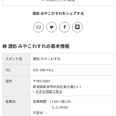
酒処 みやこわすれをシェアする
酒処 みやこわすれの基本情報
スポット名
酒処 みやこわすれ
TEL
025-288-5411
住所
〒950-0087
新潟県新潟市中央区東大通2-3-7
大きな地図で見る
営業日
営業時間：
17:00～翌1:00
（L.O.24:00）
不定休：
-