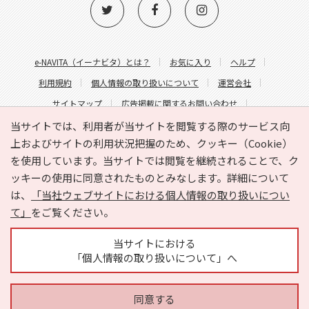
e-NAVITA（イーナビタ）とは？
お気に入り
ヘルプ
利用規約
個人情報の取り扱いについて
運営会社
サイトマップ
広告掲載に関するお問い合わせ
サイトの内容に関するお問い合わせ
当サイトでは、利用者が当サイトを閲覧する際のサービス向
上およびサイトの利用状況把握のため、クッキー（Cookie）
を使用しています。当サイトでは閲覧を継続されることで、ク
ッキーの使用に同意されたものとみなします。詳細について
は、
「当社ウェブサイトにおける個人情報の取り扱いについ
て」
をご覧ください。
Copyright © HYOJITO.Co.,Ltd. All Rights Reserved.
当サイトにおける
「個人情報の取り扱いについて」へ
同意する