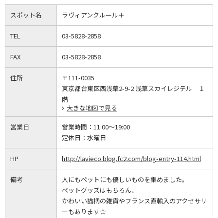
スポット名
ラヴィアンクルール＋
TEL
03-5828-2858
FAX
03-5828-2858
住所
〒111-0035
東京都台東区西浅草2-9-2 浅草スカイレジテル １
階
大きな地図で見る
営業日
営業時間：
11:00～19:00
定休日：
水曜日
HP
http://lavieco.blog.fc2.com/blog-entry-114.html
備考
人にもペットにも優しいものを集めました。
ペットグッズはもちろん、
かわいい猫柄の雑貨やフランス直輸入のアクセサリ
ーもあります☆