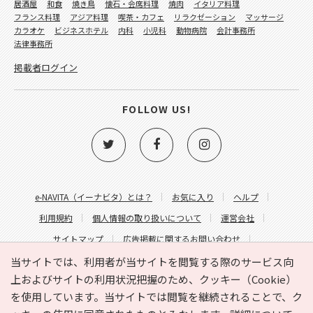
居酒屋
和食
焼き鳥
懐石・会席料理
焼肉
イタリア料理
フランス料理
アジア料理
喫茶・カフェ
リラクゼーション
マッサージ
カラオケ
ビジネスホテル
内科
小児科
動物病院
会計事務所
法律事務所
掲載者ログイン
FOLLOW US!
e-NAVITA（イーナビタ）とは？
お気に入り
ヘルプ
利用規約
個人情報の取り扱いについて
運営会社
サイトマップ
広告掲載に関するお問い合わせ
サイトの内容に関するお問い合わせ
当サイトでは、利用者が当サイトを閲覧する際のサービス向
上およびサイトの利用状況把握のため、クッキー（Cookie）
を使用しています。当サイトでは閲覧を継続されることで、ク