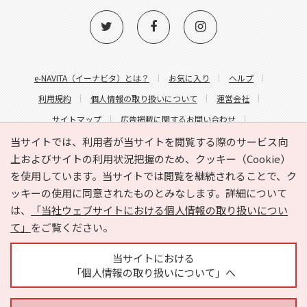
e-NAVITA（イーナビタ）とは？
お気に入り
ヘルプ
利用規約
個人情報の取り扱いについて
運営会社
サイトマップ
広告掲載に関するお問い合わせ
サイトの内容に関するお問い合わせ
当サイトでは、利用者が当サイトを閲覧する際のサービス向
上およびサイトの利用状況把握のため、クッキー（Cookie）
を使用しています。当サイトでは閲覧を継続されることで、ク
ッキーの使用に同意されたものとみなします。詳細について
は、
「当社ウェブサイトにおける個人情報の取り扱いについ
て」
をご覧ください。
Copyright © HYOJITO.Co.,Ltd. All Rights Reserved.
当サイトにおける
「個人情報の取り扱いについて」へ