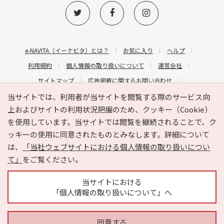
e-NAVITA（イーナビタ）とは？
お気に入り
ヘルプ
利用規約
個人情報の取り扱いについて
運営会社
サイトマップ
広告掲載に関するお問い合わせ
サイトの内容に関するお問い合わせ
当サイトでは、利用者が当サイトを閲覧する際のサービス向
上およびサイトの利用状況把握のため、クッキー（Cookie）
を使用しています。当サイトでは閲覧を継続されることで、ク
ッキーの使用に同意されたものとみなします。詳細について
は、
「当社ウェブサイトにおける個人情報の取り扱いについ
て」
をご覧ください。
Copyright © HYOJITO.Co.,Ltd. All Rights Reserved.
当サイトにおける
「個人情報の取り扱いについて」へ
同意する