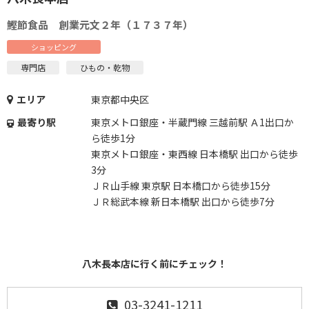
鰹節食品 創業元文２年（１７３７年）
ショッピング
専門店
ひもの・乾物
エリア
東京都中央区
最寄り駅
東京メトロ銀座・半蔵門線 三越前駅 Ａ1出口か
ら徒歩1分
東京メトロ銀座・東西線 日本橋駅 出口から徒歩
3分
ＪＲ山手線 東京駅 日本橋口から徒歩15分
ＪＲ総武本線 新日本橋駅 出口から徒歩7分
八木長本店に行く前にチェック！
03-3241-1211