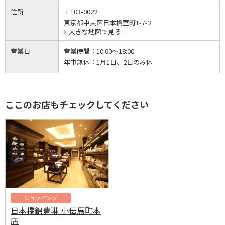
住所
〒103-0022
東京都中央区日本橋室町1-7-2
大きな地図で見る
営業日
営業時間：
10:00～18:00
年中無休：
1月1日、2日のみ休
ここのお店もチェックしてください
ショッピング
日本橋錦豊琳 小伝馬町本
店