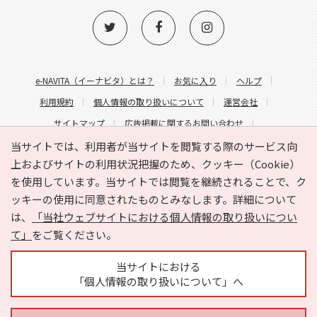
e-NAVITA（イーナビタ）とは？
お気に入り
ヘルプ
利用規約
個人情報の取り扱いについて
運営会社
サイトマップ
広告掲載に関するお問い合わせ
サイトの内容に関するお問い合わせ
当サイトでは、利用者が当サイトを閲覧する際のサービス向
上およびサイトの利用状況把握のため、クッキー（Cookie）
を使用しています。当サイトでは閲覧を継続されることで、ク
ッキーの使用に同意されたものとみなします。詳細について
は、
「当社ウェブサイトにおける個人情報の取り扱いについ
て」
をご覧ください。
Copyright © HYOJITO.Co.,Ltd. All Rights Reserved.
当サイトにおける
「個人情報の取り扱いについて」へ