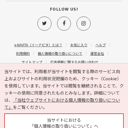
FOLLOW US!
e-NAVITA（イーナビタ）とは？
お気に入り
ヘルプ
利用規約
個人情報の取り扱いについて
運営会社
サイトマップ
広告掲載に関するお問い合わせ
サイトの内容に関するお問い合わせ
当サイトでは、利用者が当サイトを閲覧する際のサービス向
上およびサイトの利用状況把握のため、クッキー（Cookie）
を使用しています。当サイトでは閲覧を継続されることで、ク
ッキーの使用に同意されたものとみなします。詳細について
は、
「当社ウェブサイトにおける個人情報の取り扱いについ
て」
をご覧ください。
Copyright © HYOJITO.Co.,Ltd. All Rights Reserved.
当サイトにおける
「個人情報の取り扱いについて」へ