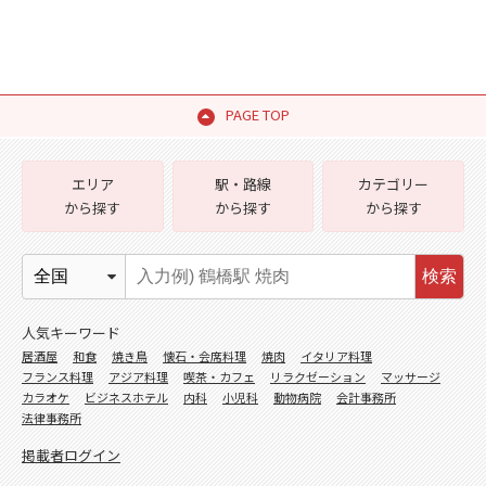
PAGE TOP
エリア
駅・路線
カテゴリー
から探す
から探す
から探す
検索
人気キーワード
居酒屋
和食
焼き鳥
懐石・会席料理
焼肉
イタリア料理
フランス料理
アジア料理
喫茶・カフェ
リラクゼーション
マッサージ
カラオケ
ビジネスホテル
内科
小児科
動物病院
会計事務所
法律事務所
掲載者ログイン