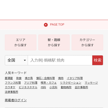
PAGE TOP
エリア
駅・路線
カテゴリー
から探す
から探す
から探す
検索
人気キーワード
居酒屋
和食
焼き鳥
懐石・会席料理
焼肉
イタリア料理
フランス料理
アジア料理
喫茶・カフェ
リラクゼーション
マッサージ
カラオケ
ビジネスホテル
内科
小児科
動物病院
会計事務所
法律事務所
掲載者ログイン