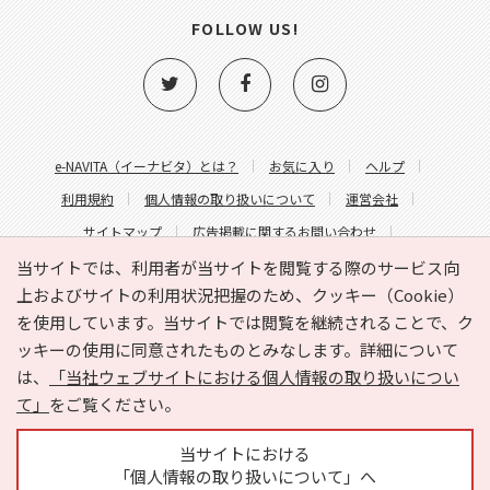
FOLLOW US!
e-NAVITA（イーナビタ）とは？
お気に入り
ヘルプ
利用規約
個人情報の取り扱いについて
運営会社
サイトマップ
広告掲載に関するお問い合わせ
サイトの内容に関するお問い合わせ
当サイトでは、利用者が当サイトを閲覧する際のサービス向
上およびサイトの利用状況把握のため、クッキー（Cookie）
を使用しています。当サイトでは閲覧を継続されることで、ク
ッキーの使用に同意されたものとみなします。詳細について
は、
「当社ウェブサイトにおける個人情報の取り扱いについ
て」
をご覧ください。
Copyright © HYOJITO.Co.,Ltd. All Rights Reserved.
当サイトにおける
「個人情報の取り扱いについて」へ