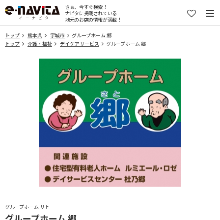
さぁ、今すぐ検索！
ナビタに掲載されている
地元のお店の情報が満載！
トップ
熊本県
宇城市
グループホーム 郷
トップ
介護・福祉
デイケアサービス
グループホーム 郷
グループホーム サト
グループホーム 郷