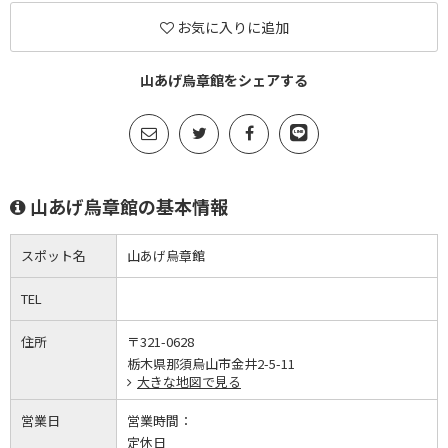
お気に入りに追加
山あげ烏章館をシェアする
山あげ烏章館の基本情報
スポット名
山あげ烏章館
TEL
住所
〒321-0628
栃木県那須烏山市金井2-5-11
大きな地図で見る
営業日
営業時間：
定休日