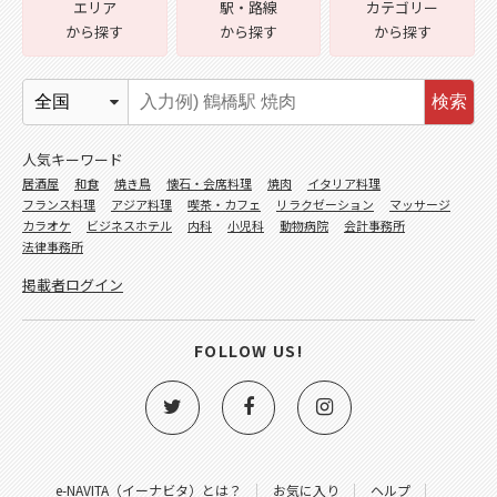
エリア
駅・路線
カテゴリー
から探す
から探す
から探す
検索
人気キーワード
居酒屋
和食
焼き鳥
懐石・会席料理
焼肉
イタリア料理
フランス料理
アジア料理
喫茶・カフェ
リラクゼーション
マッサージ
カラオケ
ビジネスホテル
内科
小児科
動物病院
会計事務所
法律事務所
掲載者ログイン
FOLLOW US!
e-NAVITA（イーナビタ）とは？
お気に入り
ヘルプ