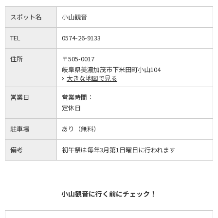
スポット名
小山観音
TEL
0574-26-9133
住所
〒505-0017
岐阜県美濃加茂市下米田町小山104
大きな地図で見る
営業日
営業時間：
定休日
駐車場
あり（無料）
備考
初午祭は毎年3月第1日曜日に行われます
小山観音に行く前にチェック！