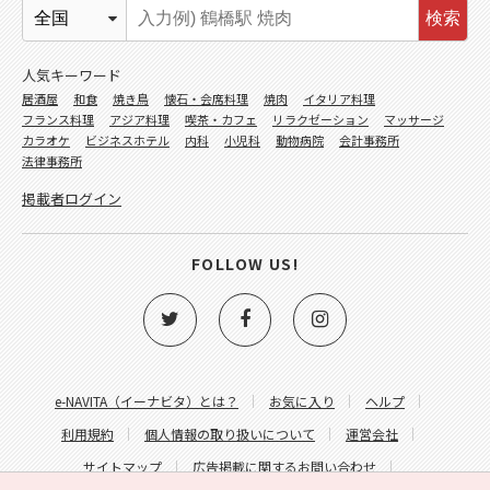
検索
人気キーワード
居酒屋
和食
焼き鳥
懐石・会席料理
焼肉
イタリア料理
フランス料理
アジア料理
喫茶・カフェ
リラクゼーション
マッサージ
カラオケ
ビジネスホテル
内科
小児科
動物病院
会計事務所
法律事務所
掲載者ログイン
FOLLOW US!
e-NAVITA（イーナビタ）とは？
お気に入り
ヘルプ
利用規約
個人情報の取り扱いについて
運営会社
サイトマップ
広告掲載に関するお問い合わせ