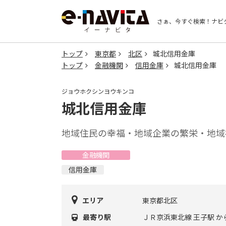
さぁ、今すぐ検索！
ナビ
トップ
東京都
北区
城北信用金庫
トップ
金融機関
信用金庫
城北信用金庫
ジョウホクシンヨウキンコ
城北信用金庫
地域住民の幸福・地域企業の繁栄・地域
金融機関
信用金庫
エリア
東京都北区
最寄り駅
ＪＲ京浜東北線 王子駅 か