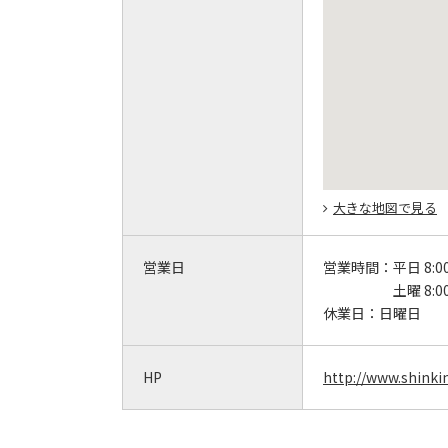
大きな地図で見る
営業日
営業時間：
平日 8:0
土曜 8:0
休業日：
日曜日
HP
http://www.shinkin