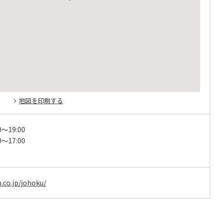
地図を印刷する
0～19:00
0～17:00
.co.jp/johoku/