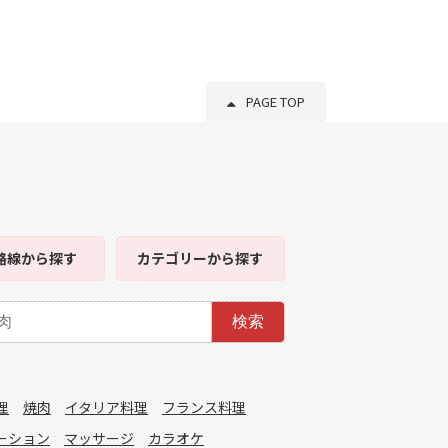
PAGE TOP
路線
から探す
カテゴリー
から探す
検索
理
焼肉
イタリア料理
フランス料理
ーション
マッサージ
カラオケ