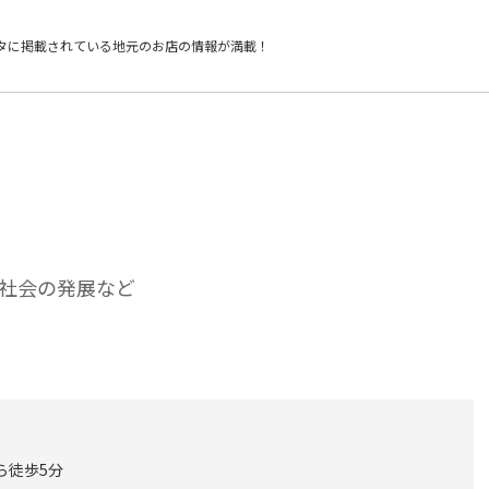
タに掲載されている
地元のお店の情報が満載！
社会の発展など
ら徒歩5分