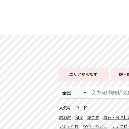
エリア
から探す
駅・
人気キーワード
居酒屋
和食
焼き鳥
懐石・会席料
アジア料理
喫茶・カフェ
リラクゼ