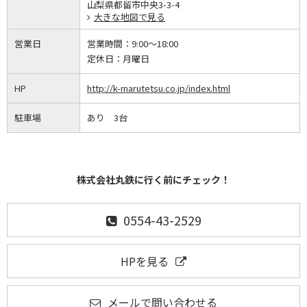
山梨県都留市中央3-3-4
大きな地図で見る
営業日
営業時間：
9:00～18:00
定休日：
月曜日
HP
http://k-marutetsu.co.jp/index.html
駐車場
あり 3台
株式会社丸鉄に行く前にチェック！
0554-43-2529
HPを見る
メールで問い合わせる