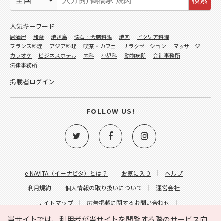
検索
人気キーワード
居酒屋
和食
焼き鳥
懐石・会席料理
焼肉
イタリア料理
フランス料理
アジア料理
喫茶・カフェ
リラクゼーション
マッサージ
カラオケ
ビジネスホテル
内科
小児科
動物病院
会計事務所
法律事務所
掲載者ログイン
FOLLOW US!
e-NAVITA（イーナビタ）とは？
お気に入り
ヘルプ
利用規約
個人情報の取り扱いについて
運営会社
サイトマップ
広告掲載に関するお問い合わせ
サイトの内容に関するお問い合わせ
当サイトでは、利用者が当サイトを閲覧する際のサービス向