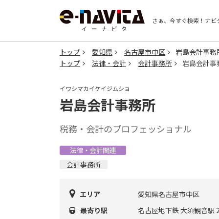
さぁ、今すぐ検索！
ナビ
トップ
愛知県
名古屋市中区
岩島会計事務
トップ
法律・会計
会計事務所
岩島会計事
イワシマカイケイジムショ
岩島会計事務所
税務・会計のプロフェッショナル
法律・会計関連
会計事務所
エリア
愛知県名古屋市中区
最寄り駅
名古屋地下鉄 大須観音駅 