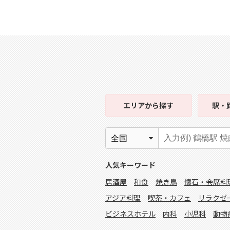
エリア
から探す
駅・
人気キーワード
居酒屋
和食
焼き鳥
懐石・会席料
アジア料理
喫茶・カフェ
リラクゼ
ビジネスホテル
内科
小児科
動物