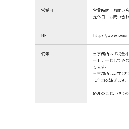
営業日
営業時間：
お問い
定休日：
お問い合
HP
https://www.iwas
備考
当事務所は『税金
ートナーとしてみ
ります。
当事務所は現在2名
に全力を注ぎます。
経理のこと、税金