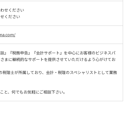
合わせください
わせください
ima.com/
相談』『税務申告』『会計サポート』を中心にお客様のビジネスパ
なさまに継続的なサポートを提供させていただけるよう心がけてお
の税理士が所属しており、会計・税理のスペシャリストとして業務
のこと、何でもお気軽にご相談下さい。