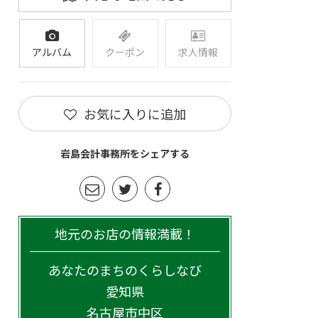
アルバム
クーポン
求人情報
お気に入りに追加
岩島会計事務所をシェアする
地元のお店の情報満載！
あなたのまちのくらしなび
愛知県
名古屋市中区