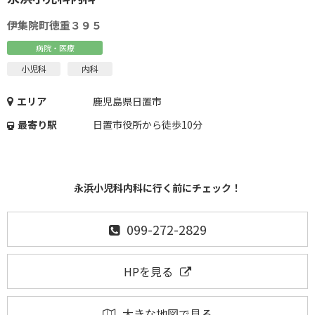
伊集院町徳重３９５
病院・医療
小児科
内科
エリア
鹿児島県日置市
最寄り駅
日置市役所から徒歩10分
永浜小児科内科に行く前にチェック！
099-272-2829
HPを見る
大きな地図で見る