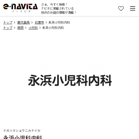
さぁ、今すぐ検索！
ナビタに掲載されている
地元のお店の情報が満載！
トップ
鹿児島県
日置市
永浜小児科内科
トップ
病院
小児科
永浜小児科内科
ナガハマショウニカナイカ
永浜小児科内科