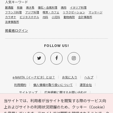
人気キーワード
居酒屋
和食
焼き鳥
懐石・会席料理
焼肉
イタリア料理
フランス料理
アジア料理
喫茶・カフェ
リラクゼーション
マッサージ
カラオケ
ビジネスホテル
内科
小児科
動物病院
会計事務所
法律事務所
掲載者ログイン
FOLLOW US!
e-NAVITA（イーナビタ）とは？
お気に入り
ヘルプ
利用規約
個人情報の取り扱いについて
運営会社
サイトマップ
広告掲載に関するお問い合わせ
サイトの内容に関するお問い合わせ
当サイトでは、利用者が当サイトを閲覧する際のサービス向
上およびサイトの利用状況把握のため、クッキー（Cookie）