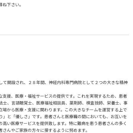
尋ね下さい。
して開設され、２８年間、神経内科専門病院として２つの大きな精神
な支援、医療・福祉サービスの提供です。これを実現するため、患者
法士、言語聴覚士、医療福祉相談員、薬剤師、検査技師、栄養士、事
立場から医療・支援に関わります。この大きなチームを運営する上で
り」と「優しさ」です。患者さんと医療職の間においても、お互いを
の高い医療サービスを提供致します。特に難病を患う患者さんの多く
者さんやご家族の方々に接するように努めます。