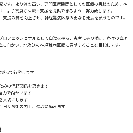
究です。より質の高い、専門医療機関としての医療の実践のため、神
け、より高度な医療・支援を提供できるよう、努力致します。
、支援の質を向上させ、神経難病医療の更なる発展を願うものです。
プロフェッショナルとして自覚を持ち、患者に寄り添い、各々の立場
立ち向かい、北海道の神経難病医療に貢献することを目指します。
に従って行動します
ための信頼関係を築きます
全力で向かいます
を大切にします
べく日々技術の向上、進取に励みます
報