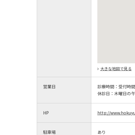
大きな地図で見る
営業日
診療時間：
受付時間 
休診日：
木曜日の
HP
http://www.hokuyu
駐車場
あり