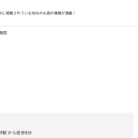
タに掲載されている
地元のお店の情報が満載！
病院
軒駅 から徒歩8分