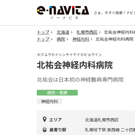
さぁ、今すぐ検索！
ナビ
トップ
北海道
札幌市西区
北祐会神経内科
トップ
病院
神経内科
北祐会神経内科病院
ホクユウカイシンケイナイカビョウイン
北祐会神経内科病院
北祐会は日本初の神経難病専門病院
病院・医療
神経内科
エリア
北海道札幌市西区
最寄り駅
札幌地下鉄 東西線 二十四