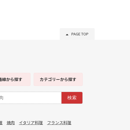
PAGE TOP
路線
から探す
カテゴリー
から探す
検索
理
焼肉
イタリア料理
フランス料理