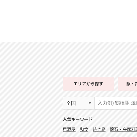
エリア
から探す
駅・
人気キーワード
居酒屋
和食
焼き鳥
懐石・会席料