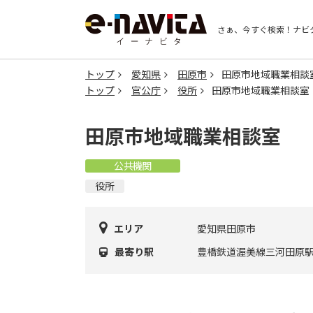
さぁ、今すぐ検索！
ナビ
トップ
愛知県
田原市
田原市地域職業相談
トップ
官公庁
役所
田原市地域職業相談室
田原市地域職業相談室
公共機関
役所
エリア
愛知県田原市
最寄り駅
豊橋鉄道渥美線三河田原駅