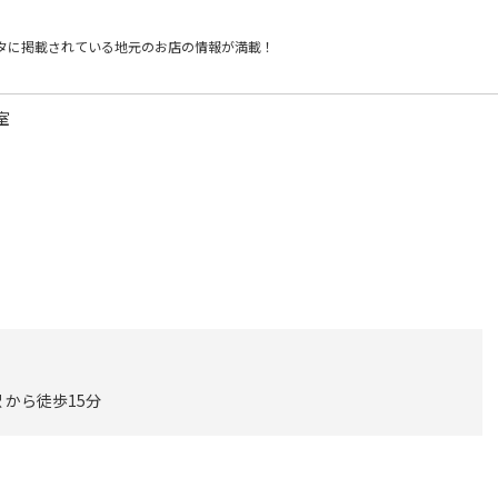
タに掲載されている
地元のお店の情報が満載！
室
 から徒歩15分