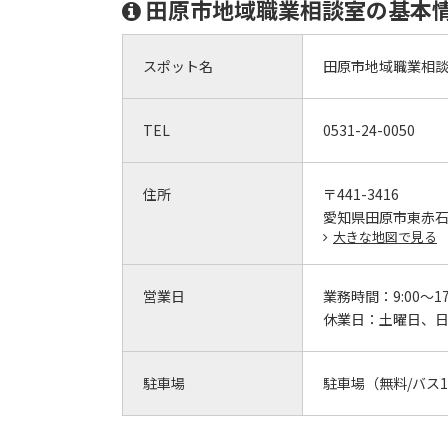
田原市地域職業相談室の基本
スポット名
田原市地域職業相
TEL
0531-24-0050
住所
〒441-3416
愛知県田原市東赤石5
大きな地図で見る
営業日
業務時間：
9:00～17
休業日：
土曜日、
駐車場
駐車場（無料/バス1