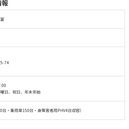
情報
談室
-74
:00
日曜日、祝日、年末年始
0台・乗用車150台・身障害者用PHV4台収容）