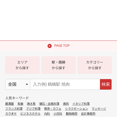
PAGE TOP
エリア
駅・路線
カテゴリー
から探す
から探す
から探す
検索
人気キーワード
居酒屋
和食
焼き鳥
懐石・会席料理
焼肉
イタリア料理
フランス料理
アジア料理
喫茶・カフェ
リラクゼーション
マッサージ
カラオケ
ビジネスホテル
内科
小児科
動物病院
会計事務所