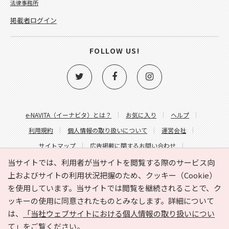
法律事務所
掲載者ログイン
FOLLOW US!
e-NAVITA（イーナビタ）とは？
お気に入り
ヘルプ
利用規約
個人情報の取り扱いについて
運営会社
サイトマップ
広告掲載に関するお問い合わせ
サイトの内容に関するお問い合わせ
当サイトでは、利用者が当サイトを閲覧する際のサービス向
上およびサイトの利用状況把握のため、クッキー（Cookie）
を使用しています。当サイトでは閲覧を継続されることで、ク
ッキーの使用に同意されたものとみなします。詳細について
は、
「当社ウェブサイトにおける個人情報の取り扱いについ
て」
をご覧ください。
Copyright © HYOJITO.Co.,Ltd. All Rights Reserved.