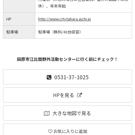
休）、年末年始
HP
http://www.city.tahara.aichi.jp
駐車場
駐車場（無料/43台収容）
田原市江比間野外活動センターに行く前にチェック！
0531-37-1025
HPを見る
大きな地図で見る
お気に入りに追加