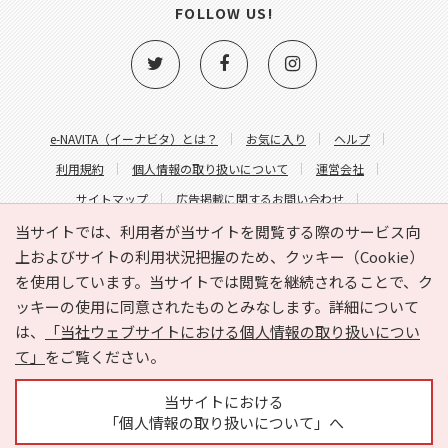
FOLLOW US!
e-NAVITA（イーナビタ）とは？
お気に入り
ヘルプ
利用規約
個人情報の取り扱いについて
運営会社
サイトマップ
広告掲載に関するお問い合わせ
サイトの内容に関するお問い合わせ
当サイトでは、利用者が当サイトを閲覧する際のサービス向
上およびサイトの利用状況把握のため、クッキー（Cookie）
を使用しています。当サイトでは閲覧を継続されることで、ク
ッキーの使用に同意されたものとみなします。詳細について
は、
「当社ウェブサイトにおける個人情報の取り扱いについ
て」
をご覧ください。
Copyright © HYOJITO.Co.,Ltd. All Rights Reserved.
当サイトにおける
「個人情報の取り扱いについて」へ