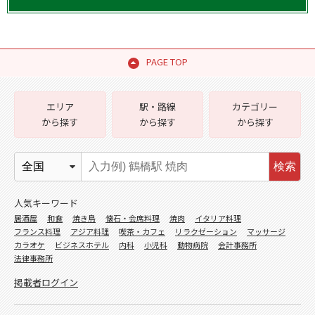
PAGE TOP
エリア
駅・路線
カテゴリー
から探す
から探す
から探す
検索
人気キーワード
居酒屋
和食
焼き鳥
懐石・会席料理
焼肉
イタリア料理
フランス料理
アジア料理
喫茶・カフェ
リラクゼーション
マッサージ
カラオケ
ビジネスホテル
内科
小児科
動物病院
会計事務所
法律事務所
掲載者ログイン