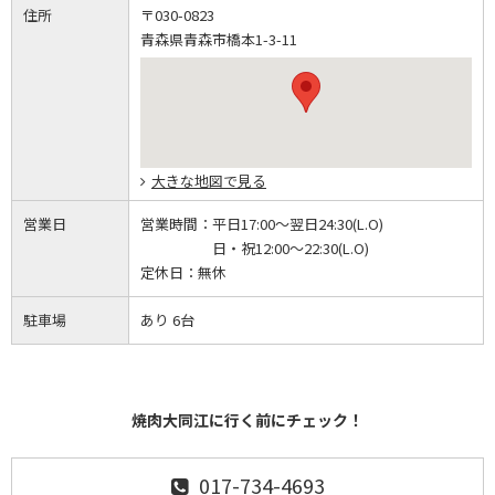
住所
〒030-0823
青森県青森市橋本1-3-11
大きな地図で見る
営業日
営業時間：
平日17:00～翌日24:30(L.O)
日・祝12:00～22:30(L.O)
定休日：
無休
駐車場
あり 6台
焼肉大同江に行く前にチェック！
017-734-4693