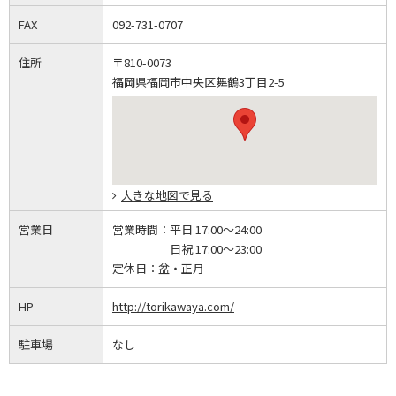
FAX
092-731-0707
住所
〒810-0073
福岡県福岡市中央区舞鶴3丁目2-5
大きな地図で見る
営業日
営業時間：
平日 17:00～24:00
日祝 17:00～23:00
定休日：
盆・正月
HP
http://torikawaya.com/
駐車場
なし