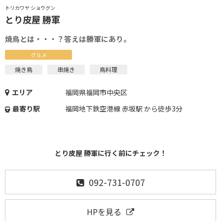
トリカワヤ ショウグン
とり皮屋 勝軍
焼鳥とは・・・？答えは勝軍にあり。
グルメ
焼き鳥
串焼き
鳥料理
エリア
福岡県福岡市中央区
最寄り駅
福岡地下鉄空港線 赤坂駅 から徒歩3分
とり皮屋 勝軍に行く前にチェック！
092-731-0707
HPを見る