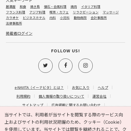
人気キーワード
居酒屋
和食
焼き鳥
懐石・会席料理
焼肉
イタリア料理
フランス料理
アジア料理
喫茶・カフェ
リラクゼーション
マッサージ
カラオケ
ビジネスホテル
内科
小児科
動物病院
会計事務所
法律事務所
掲載者ログイン
FOLLOW US!
e-NAVITA（イーナビタ）とは？
お気に入り
ヘルプ
利用規約
個人情報の取り扱いについて
運営会社
サイトマップ
広告掲載に関するお問い合わせ
サイトの内容に関するお問い合わせ
当サイトでは、利用者が当サイトを閲覧する際のサービス向
上およびサイトの利用状況把握のため、クッキー（Cookie）
を使用しています。当サイトでは閲覧を継続されることで、ク