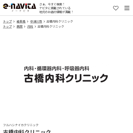
さぁ、今すぐ検索！
ナビタに掲載されている
地元のお店の情報が満載！
トップ
岐阜県
中津川市
古橋内科クリニック
トップ
病院
内科
古橋内科クリニック
フルハシナイカクリニック
古橋内科クリニック