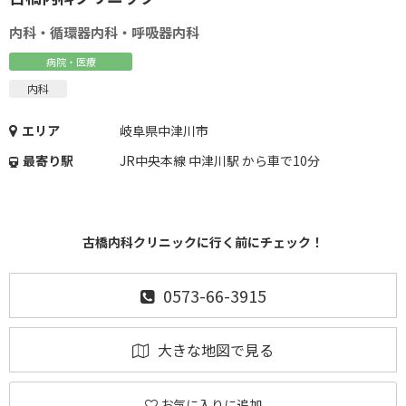
内科・循環器内科・呼吸器内科
病院・医療
内科
エリア
岐阜県中津川市
最寄り駅
JR中央本線 中津川駅 から車で10分
古橋内科クリニックに行く前にチェック！
0573-66-3915
大きな地図で見る
お気に入りに追加