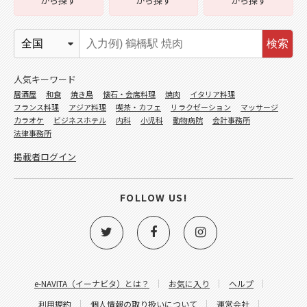
から探す
から探す
から探す
検索
人気キーワード
居酒屋
和食
焼き鳥
懐石・会席料理
焼肉
イタリア料理
フランス料理
アジア料理
喫茶・カフェ
リラクゼーション
マッサージ
カラオケ
ビジネスホテル
内科
小児科
動物病院
会計事務所
法律事務所
掲載者ログイン
FOLLOW US!
e-NAVITA（イーナビタ）とは？
お気に入り
ヘルプ
利用規約
個人情報の取り扱いについて
運営会社