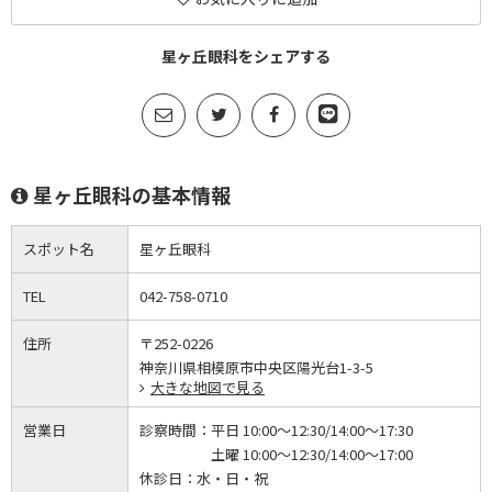
星ヶ丘眼科をシェアする
星ヶ丘眼科の基本情報
スポット名
星ヶ丘眼科
TEL
042-758-0710
住所
〒252-0226
神奈川県相模原市中央区陽光台1-3-5
大きな地図で見る
営業日
診察時間：
平日 10:00～12:30/14:00～17:30
土曜 10:00～12:30/14:00～17:00
休診日：
水・日・祝