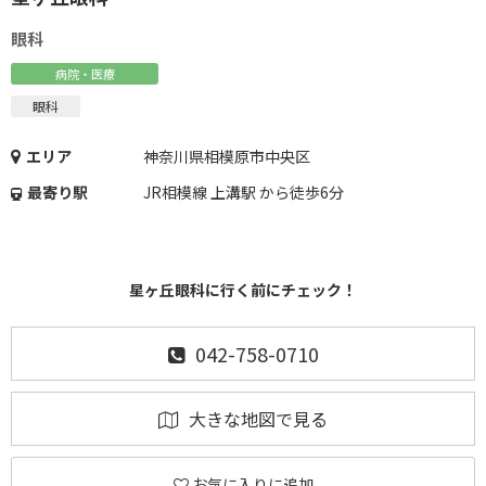
眼科
病院・医療
眼科
エリア
神奈川県相模原市中央区
最寄り駅
JR相模線 上溝駅 から徒歩6分
星ヶ丘眼科に行く前にチェック！
042-758-0710
大きな地図で見る
お気に入りに追加