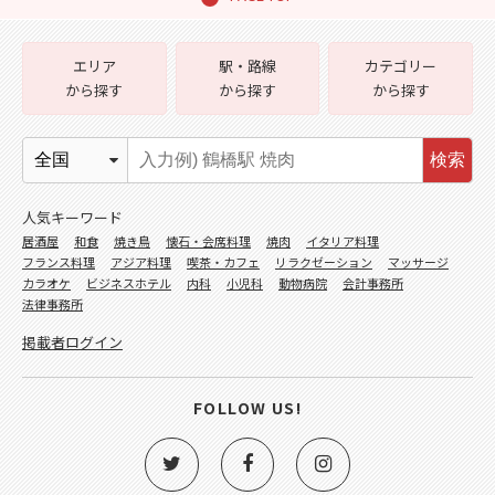
エリア
駅・路線
カテゴリー
から探す
から探す
から探す
検索
人気キーワード
居酒屋
和食
焼き鳥
懐石・会席料理
焼肉
イタリア料理
フランス料理
アジア料理
喫茶・カフェ
リラクゼーション
マッサージ
カラオケ
ビジネスホテル
内科
小児科
動物病院
会計事務所
法律事務所
掲載者ログイン
FOLLOW US!