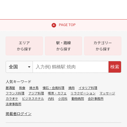
PAGE TOP
エリア
駅・路線
カテゴリー
から探す
から探す
から探す
検索
人気キーワード
居酒屋
和食
焼き鳥
懐石・会席料理
焼肉
イタリア料理
フランス料理
アジア料理
喫茶・カフェ
リラクゼーション
マッサージ
カラオケ
ビジネスホテル
内科
小児科
動物病院
会計事務所
法律事務所
掲載者ログイン