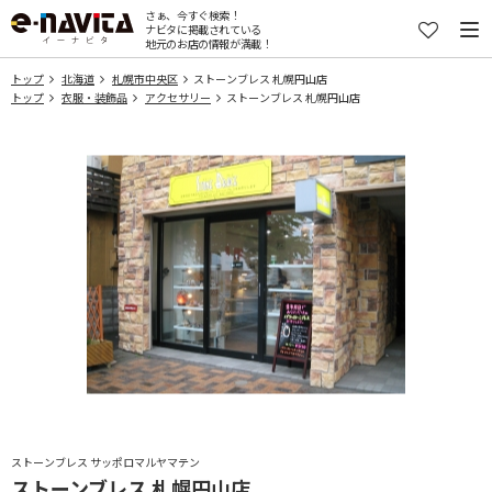
さぁ、今すぐ検索！
ナビタに掲載されている
地元のお店の情報が満載！
トップ
北海道
札幌市中央区
ストーンブレス 札幌円山店
トップ
衣服・装飾品
アクセサリー
ストーンブレス 札幌円山店
ストーンブレス サッポロマルヤマテン
ストーンブレス 札幌円山店