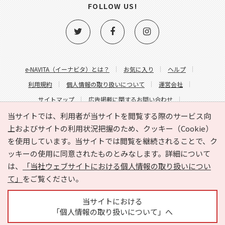
FOLLOW US!
e-NAVITA（イーナビタ）とは？
お気に入り
ヘルプ
利用規約
個人情報の取り扱いについて
運営会社
サイトマップ
広告掲載に関するお問い合わせ
サイトの内容に関するお問い合わせ
当サイトでは、利用者が当サイトを閲覧する際のサービス向
上およびサイトの利用状況把握のため、クッキー（Cookie）
を使用しています。当サイトでは閲覧を継続されることで、ク
ッキーの使用に同意されたものとみなします。詳細について
は、
「当社ウェブサイトにおける個人情報の取り扱いについ
て」
をご覧ください。
Copyright © HYOJITO.Co.,Ltd. All Rights Reserved.
当サイトにおける
「個人情報の取り扱いについて」へ