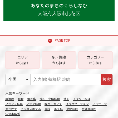
あなたのまちのくらしなび
大阪府
大阪市此花区
PAGE TOP
エリア
駅・路線
カテゴリー
から探す
から探す
から探す
検索
人気キーワード
居酒屋
和食
焼き鳥
懐石・会席料理
焼肉
イタリア料理
フランス料理
アジア料理
喫茶・カフェ
リラクゼーション
マッサージ
カラオケ
ビジネスホテル
内科
小児科
動物病院
会計事務所
法律事務所