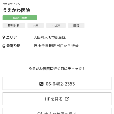
ウエカワイイン
うえかわ医院
病院・医療
整形外科
内科
小児科
医院
エリア
大阪府大阪市此花区
最寄り駅
阪神 千鳥橋駅 出口から 徒歩
うえかわ医院に行く前にチェック！
06-6462-2353
HPを見る