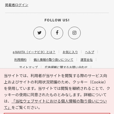
掲載者ログイン
FOLLOW US!
e-NAVITA（イーナビタ）とは？
お気に入り
ヘルプ
利用規約
個人情報の取り扱いについて
運営会社
サイトマップ
広告掲載に関するお問い合わせ
サイトの内容に関するお問い合わせ
当サイトでは、利用者が当サイトを閲覧する際のサービス向
上およびサイトの利用状況把握のため、クッキー（Cookie）
を使用しています。当サイトでは閲覧を継続されることで、ク
ッキーの使用に同意されたものとみなします。詳細について
は、
「当社ウェブサイトにおける個人情報の取り扱いについ
て」
をご覧ください。
Copyright © HYOJITO.Co.,Ltd. All Rights Reserved.