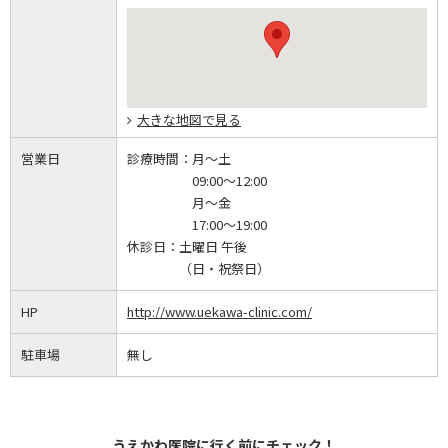
大きな地図で見る
営業日
診療時間：
月～土
09:00～12:00
月～金
17:00～19:00
休診日：
土曜日 午後
（日・祝祭日）
HP
http://www.uekawa-clinic.com/
駐車場
無し
うえかわ医院に行く前にチェック！