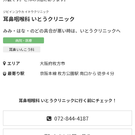
ジビインコウカ イトウクリニック
耳鼻咽喉科 いとうクリニック
みみ・はな・のどの具合が悪い時は、いとうクリニックへ
病院・医療
耳鼻いんこう科
エリア
大阪府枚方市
最寄り駅
京阪本線 枚方公園駅 南口から 徒歩４分
耳鼻咽喉科 いとうクリニックに行く前にチェック！
072-844-4187