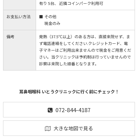
有り 5台、 近隣コインパーク利用可
お支払い方法
その他
現金のみ
備考
発熱（37.5℃以上）のある方は、直接来院せず、ま
ず電話連絡をしてください.クレジットカード、電
子マネーはご利用出来ませんので現金をご用意くだ
さい。当クリニックは予約制は行っていませんので
診察は来院した順番となります。
耳鼻咽喉科 いとうクリニックに行く前にチェック！
072-844-4187
大きな地図で見る