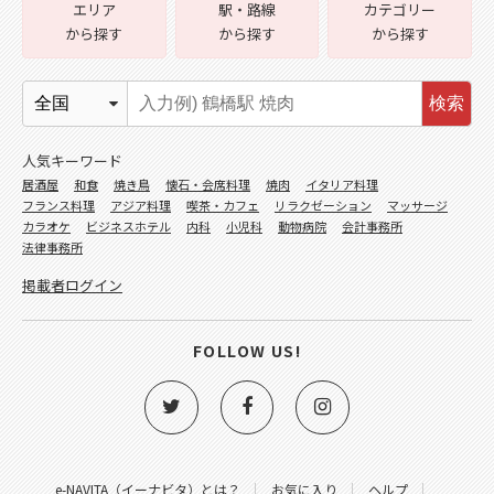
エリア
駅・路線
カテゴリー
から探す
から探す
から探す
検索
人気キーワード
居酒屋
和食
焼き鳥
懐石・会席料理
焼肉
イタリア料理
フランス料理
アジア料理
喫茶・カフェ
リラクゼーション
マッサージ
カラオケ
ビジネスホテル
内科
小児科
動物病院
会計事務所
法律事務所
掲載者ログイン
FOLLOW US!
e-NAVITA（イーナビタ）とは？
お気に入り
ヘルプ