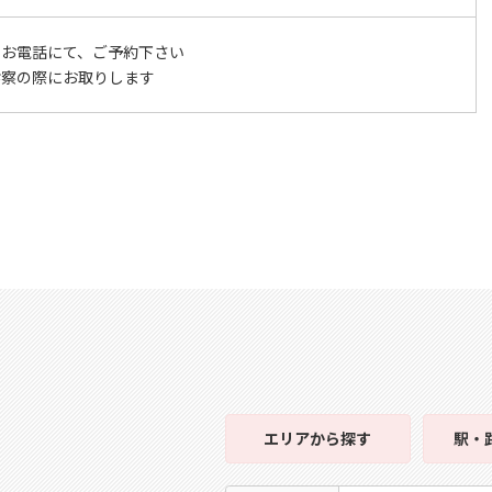
ずお電話にて、ご予約下さい
診察の際にお取りします
エリア
から探す
駅・