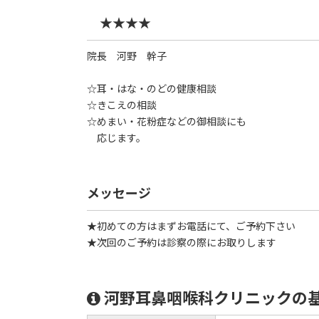
★★★★
院長 河野 幹子
☆耳・はな・のどの健康相談
☆きこえの相談
☆めまい・花粉症などの御相談にも
応じます。
メッセージ
★初めての方はまずお電話にて、ご予約下さい
★次回のご予約は診察の際にお取りします
河野耳鼻咽喉科クリニックの