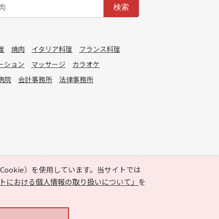
検索
理
焼肉
イタリア料理
フランス料理
ーション
マッサージ
カラオケ
病院
会計事務所
法律事務所
ookie）を使用しています。当サイトでは
トにおける個人情報の取り扱いについて」
を