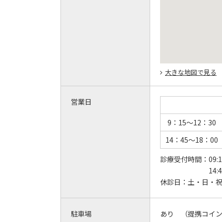
大きな地図で見る
営業日
9：15～12：3
14：45～18：0
診療受付時間：
09:
14:
休診日：
土・日・
駐車場
あり （提携コイ