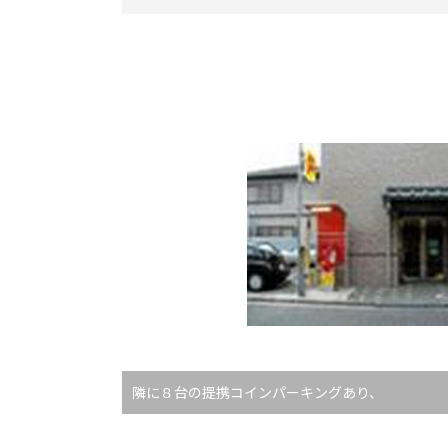
隣に８台の提携コインパーキングあり、