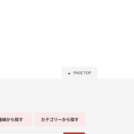
PAGE TOP
路線
から探す
カテゴリー
から探す