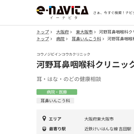
さぁ、今すぐ検索！
ナビ
トップ
大阪府
東大阪市
河野耳鼻咽喉科ク
トップ
病院
耳鼻いんこう科
河野耳鼻咽喉
コウノジビインコウカクリニック
河野耳鼻咽喉科クリニッ
耳・はな・のどの健康相談
病院・医療
耳鼻いんこう科
エリア
大阪府東大阪市
最寄り駅
近鉄けいはんな線 吉田駅