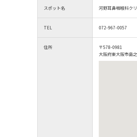
スポット名
河野耳鼻咽喉科ク
TEL
072-967-0057
住所
〒578-0981
大阪府東大阪市島之内2