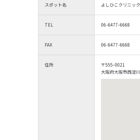
スポット名
よしひこクリニッ
TEL
06-6477-6668
FAX
06-6477-6668
住所
〒555-0021
大阪府大阪市西淀川区