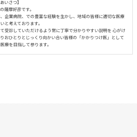
ごあいさつ】
の薩摩好彦です。
院、企業病院、での豊富な経験を生かし、地域の皆様に適切な医療
たいと考えております。
て受診していただけるよう常に丁寧で分かりやすい説明を 心がけ
とりおひとりとじっくり向かい合い皆様の「かかりつけ医」として
る医療を目指して参ります。