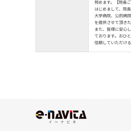
努めます。【院長
はじめまして、院長
大学病院、公的病
を提供させて頂き
また、皆様に安心し
ております。おひ
信頼していただけ