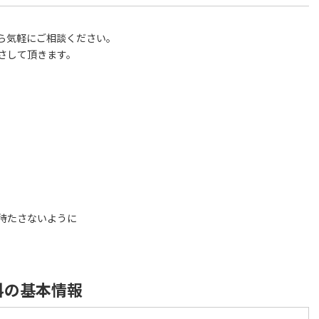
ら気軽にご相談ください。
さして頂きます。
待たさないように
科の基本情報