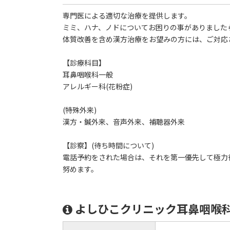
専門医による適切な治療を提供します。
ミミ、ハナ、ノドについてお困りの事がありました
体質改善を含め漢方治療をお望みの方には、ご対応
【診療科目】
耳鼻咽喉科一般
アレルギー科(花粉症)
(特殊外来)
漢方・鍼外来、音声外来、補聴器外来
【診察】(待ち時間について)
電話予約をされた場合は、それを第一優先して極力
努めます。
よしひこクリニック耳鼻咽喉