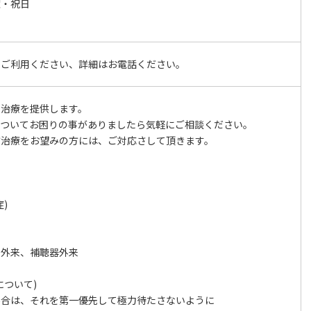
曜・祝日
をご利用ください、詳細はお電話ください。
な治療を提供します。
についてお困りの事がありましたら気軽にご相談ください。
方治療をお望みの方には、ご対応さして頂きます。
)
声外来、補聴器外来
について)
場合は、それを第一優先して極力待たさないように