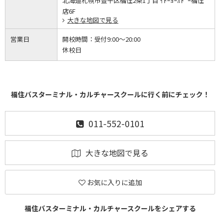
北海道札幌市豊平区福住2条1丁目 ｲﾄｰﾖｰｶﾄﾞｰ福住
店6F
大きな地図で見る
営業日
開校時間：
受付9:00～20:00
休校日
福住バスターミナル・カルチャースクールに行く前にチェック！
011-552-0101
大きな地図で見る
お気に入りに追加
福住バスターミナル・カルチャースクールをシェアする