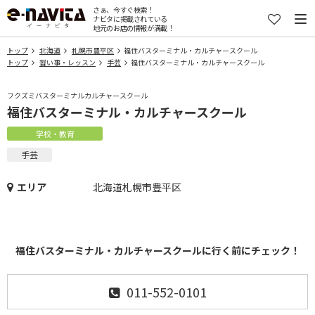
さぁ、今すぐ検索！
ナビタに掲載されている
地元のお店の情報が満載！
トップ
北海道
札幌市豊平区
福住バスターミナル・カルチャースクール
トップ
習い事・レッスン
手芸
福住バスターミナル・カルチャースクール
フクズミバスターミナルカルチャースクール
福住バスターミナル・カルチャースクール
学校・教育
手芸
エリア
北海道札幌市豊平区
福住バスターミナル・カルチャースクールに行く前にチェック！
011-552-0101