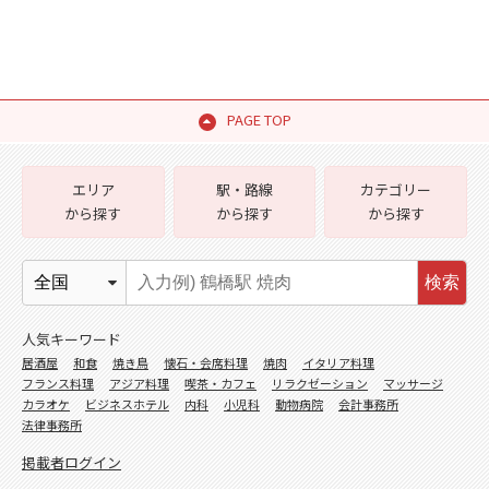
PAGE TOP
エリア
駅・路線
カテゴリー
から探す
から探す
から探す
検索
人気キーワード
居酒屋
和食
焼き鳥
懐石・会席料理
焼肉
イタリア料理
フランス料理
アジア料理
喫茶・カフェ
リラクゼーション
マッサージ
カラオケ
ビジネスホテル
内科
小児科
動物病院
会計事務所
法律事務所
掲載者ログイン