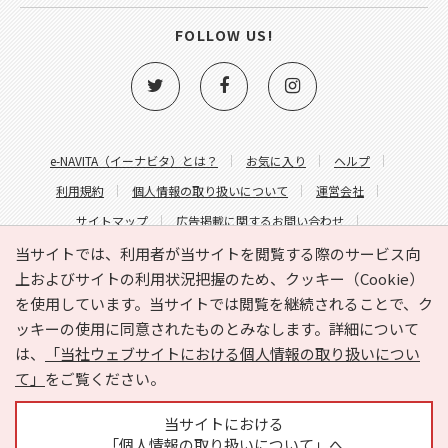
FOLLOW US!
e-NAVITA（イーナビタ）とは？
お気に入り
ヘルプ
利用規約
個人情報の取り扱いについて
運営会社
サイトマップ
広告掲載に関するお問い合わせ
サイトの内容に関するお問い合わせ
当サイトでは、利用者が当サイトを閲覧する際のサービス向
上およびサイトの利用状況把握のため、クッキー（Cookie）
を使用しています。当サイトでは閲覧を継続されることで、ク
ッキーの使用に同意されたものとみなします。詳細について
は、
「当社ウェブサイトにおける個人情報の取り扱いについ
て」
をご覧ください。
Copyright © HYOJITO.Co.,Ltd. All Rights Reserved.
当サイトにおける
「個人情報の取り扱いについて」へ